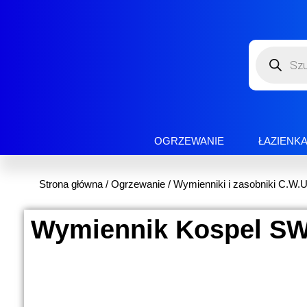
OGRZEWANIE
ŁAZIENK
Strona główna
/
Ogrzewanie
/
Wymienniki i zasobniki C.W.U
Wymiennik Kospel SW