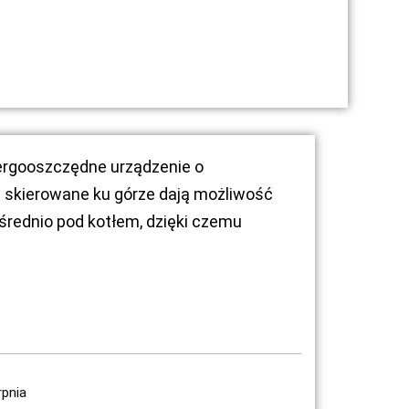
ergooszczędne urządzenie o
e skierowane ku górze dają możliwość
ednio pod kotłem, dzięki czemu
rpnia