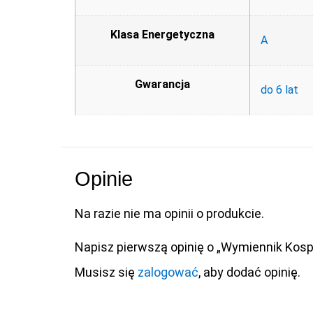
Klasa Energetyczna
A
Gwarancja
do 6 lat
Opinie
Na razie nie ma opinii o produkcie.
Napisz pierwszą opinię o „Wymiennik Kos
Musisz się
zalogować
, aby dodać opinię.