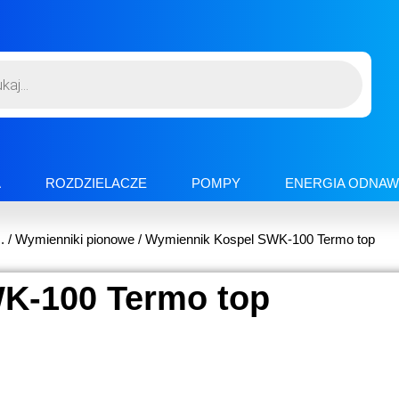
A
ROZDZIELACZE
POMPY
ENERGIA ODNAW
.
/
Wymienniki pionowe
/ Wymiennik Kospel SWK-100 Termo top
K-100 Termo top