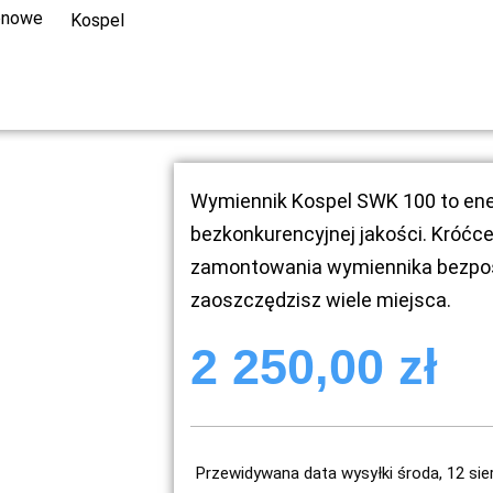
ionowe
Kospel
Wymiennik Kospel SWK 100 to en
bezkonkurencyjnej jakości. Króćc
zamontowania wymiennika bezpośr
zaoszczędzisz wiele miejsca.
2 250,00
zł
Przewidywana data wysyłki środa, 12 sie