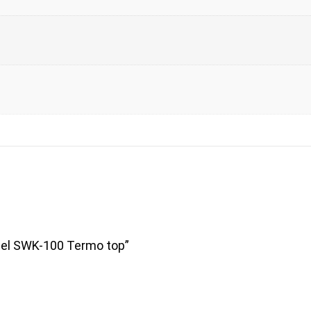
pel SWK-100 Termo top”