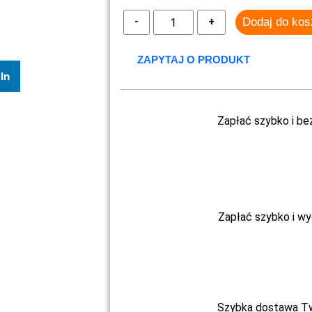
Dodaj do ko
ZAPYTAJ O PRODUKT
In
Zapłać szybko i be
Zapłać szybko i w
Szybka dostawa Two