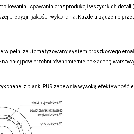
iowania i spawania oraz produkcji wszystkich detali (
ej precyzji i jakości wykonania. Każde urządzenie prze
ce w pełni zautomatyzowany system proszkowego emalio
na całej powierzchni równomiernie nakładaną warstwą e
 wykonanej z pianki PUR zapewnia wysoką efektywność 