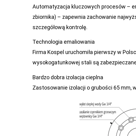
Automatyzacja kluczowych procesów – emal
zbiornika) – zapewnia zachowanie najwyższ
szczegółową kontrolę.
Technologia emaliowania
Firma Kospel uruchomiła pierwszy w Pols
wysokogatunkowej stali są zabezpieczane 
Bardzo dobra izolacja cieplna
Zastosowanie izolacji o grubości 65 mm,