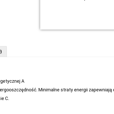
)
getycznej A
rgooszczędność. Minimalne straty energii zapewniają
ie C.