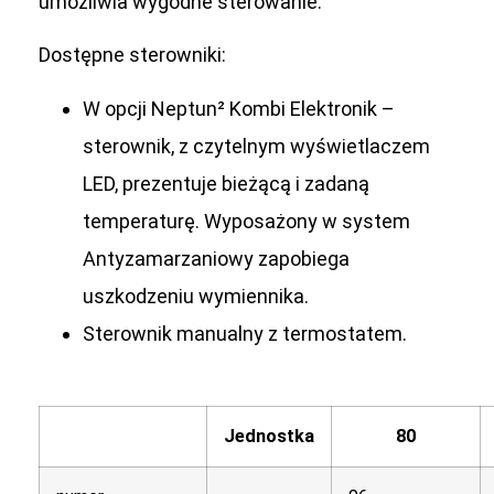
umożliwia wygodne sterowanie.
Dostępne sterowniki:
W opcji Neptun² Kombi Elektronik –
sterownik, z czytelnym wyświetlaczem
LED, prezentuje bieżącą i zadaną
temperaturę. Wyposażony w system
Antyzamarzaniowy zapobiega
uszkodzeniu wymiennika.
Sterownik manualny z termostatem.
Jednostka
80