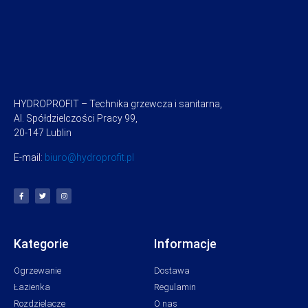
HYDROPROFIT – Technika grzewcza i sanitarna,
Al. Spółdzielczości Pracy 99,
20-147 Lublin
E-mail:
biuro@hydroprofit.pl
Kategorie
Informacje
Ogrzewanie
Dostawa
Łazienka
Regulamin
Rozdzielacze
O nas