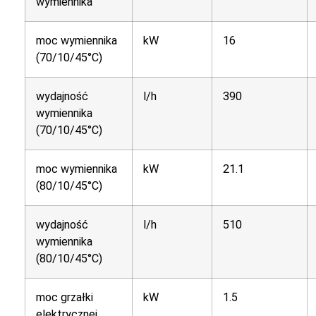
wymiennika
moc wymiennika
kW
16
(70/10/45°C)
wydajność
l/h
390
wymiennika
(70/10/45°C)
moc wymiennika
kW
21.1
(80/10/45°C)
wydajność
l/h
510
wymiennika
(80/10/45°C)
moc grzałki
kW
1.5
elektrycznej