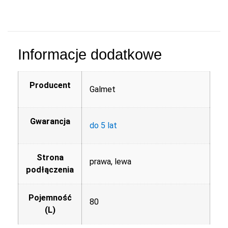
Informacje dodatkowe
Producent
Galmet
Gwarancja
do 5 lat
Strona
prawa, lewa
podłączenia
Pojemność
80
(L)