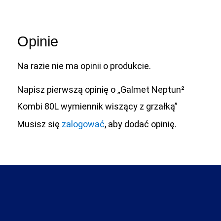
Opinie
Na razie nie ma opinii o produkcie.
Napisz pierwszą opinię o „Galmet Neptun²
Kombi 80L wymiennik wiszący z grzałką”
Musisz się
zalogować
, aby dodać opinię.