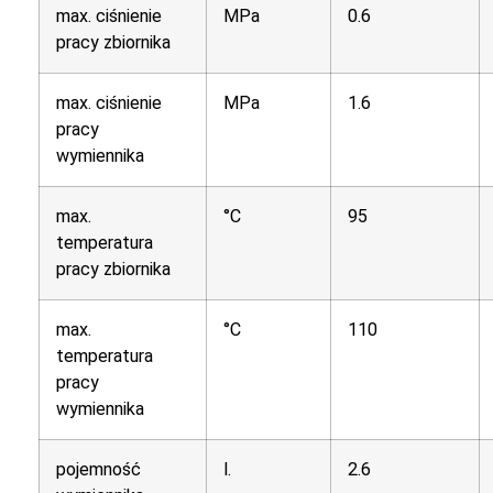
max. ciśnienie
MPa
0.6
pracy zbiornika
max. ciśnienie
MPa
1.6
pracy
wymiennika
max.
°C
95
temperatura
pracy zbiornika
max.
°C
110
temperatura
pracy
wymiennika
pojemność
l.
2.6