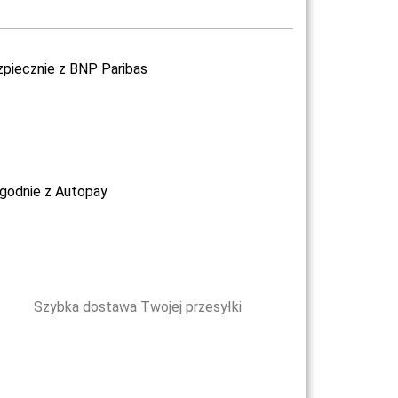
zpiecznie z BNP Paribas
ygodnie z Autopay
Szybka dostawa Twojej przesyłki