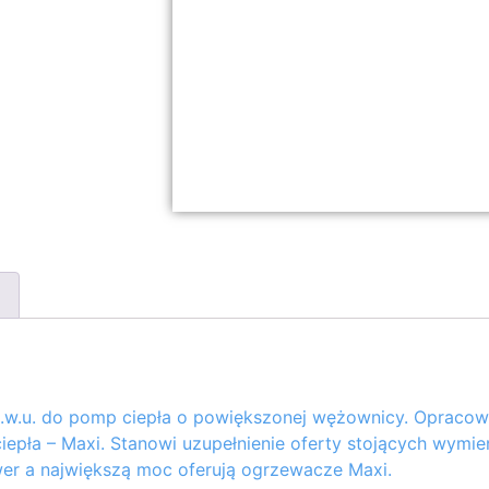
.w.u. do pomp ciepła o powiększonej wężownicy. Opracow
epła – Maxi. Stanowi uzupełnienie oferty stojących wymie
er a największą moc oferują ogrzewacze Maxi.