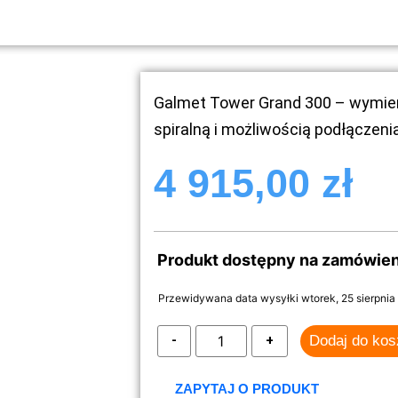
Galmet Tower Grand 300 – wymie
spiralną i możliwością podłączenia
4 915,00
zł
Produkt dostępny na zamówien
Przewidywana data wysyłki wtorek, 25 sierpnia
Dodaj do ko
ZAPYTAJ O PRODUKT