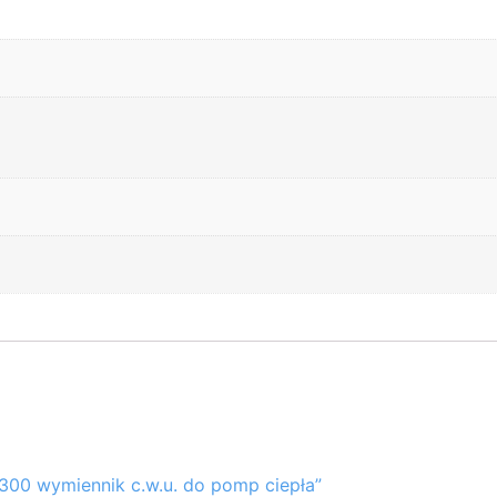
300 wymiennik c.w.u. do pomp ciepła”