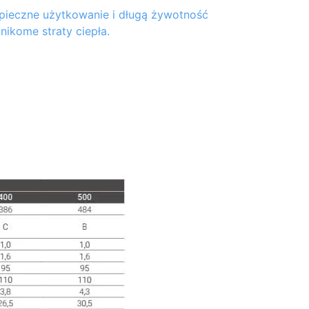
pieczne użytkowanie i długą żywotność
znikome straty ciepła.