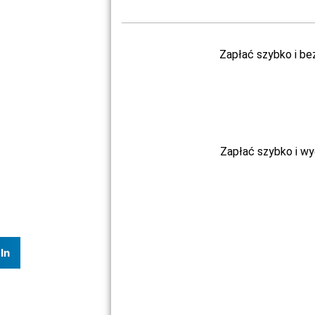
Zapłać szybko i be
Zapłać szybko i w
In