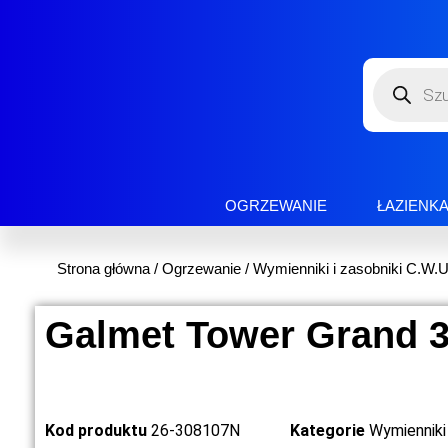
OGRZEWANIE
ŁAZIENK
Strona główna
/
Ogrzewanie
/
Wymienniki i zasobniki C.W.U
Galmet Tower Grand 3
Kod produktu
26-308107N
Kategorie
Wymienniki 