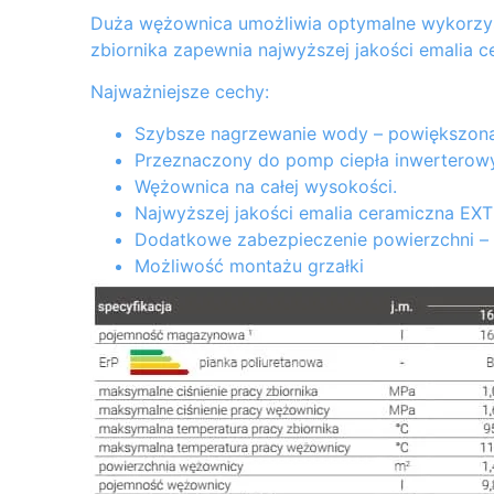
Duża wężownica umożliwia optymalne wykorzys
zbiornika zapewnia najwyższej jakości emalia
Najważniejsze cechy:
Szybsze nagrzewanie wody – powiększon
Przeznaczony do pomp ciepła inwerterowyc
Wężownica na całej wysokości.
Najwyższej jakości emalia ceramiczna E
Dodatkowe zabezpieczenie powierzchni 
Możliwość montażu grzałki