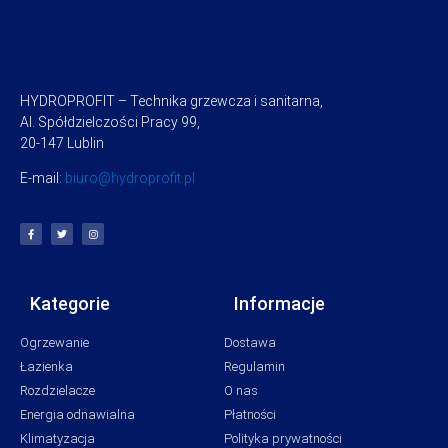
HYDROPROFIT – Technika grzewcza i sanitarna,
Al. Spółdzielczości Pracy 99,
20-147 Lublin
E-mail:
biuro@hydroprofit.pl
Kategorie
Informacje
Ogrzewanie
Dostawa
Łazienka
Regulamin
Rozdzielacze
O nas
Energia odnawialna
Płatności
Klimatyzacja
Polityka prywatności