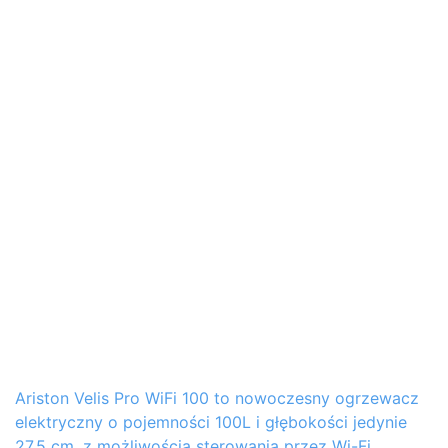
Ariston Velis Pro WiFi 100 to nowoczesny ogrzewacz
elektryczny o pojemności 100L i głębokości jedynie
27,5 cm, z możliwością sterowania przez Wi-Fi.