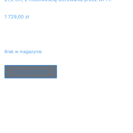
1 729,00
zł
Brak w magazynie
Zapytaj o produkt