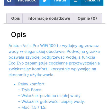
Facebook
Twitter
LinkedIn
Opis
Informacje dodatkowe
Opinie (0)
Opis
Ariston Velis Pro WiFi 100 to wydajny ogrzewacz
wody w eleganckiej obudowie. Podwójna grzałka
pozwala szybciej podgrzewać wodę, a funkcja
Eco Evo zapamiętuje codzienne przyzwyczajenia
zwiększając komfort i korzystnie wpływając na
ekonomikę użytkowania.
Pełny komfort
– Tryb Boost.
– Wskaźnik poziomu ciepłej wody.
– Wskaźnik gotowości ciepłej wody.
– Moc: 1,5 / 1,5.