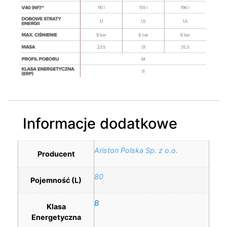
Informacje dodatkowe
Ariston Polska Sp. z o.o.
Producent
80
Pojemność (L)
B
Klasa
Energetyczna