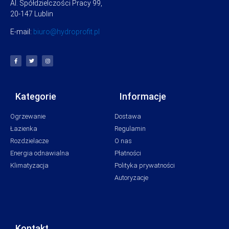
Al. Spółdzielczości Pracy 99,
20-147 Lublin
E-mail:
biuro@hydroprofit.pl
Kategorie
Informacje
Ogrzewanie
Dostawa
Łazienka
Regulamin
Rozdzielacze
O nas
Energia odnawialna
Płatności
Klimatyzacja
Polityka prywatności
Autoryzacje
Kontakt