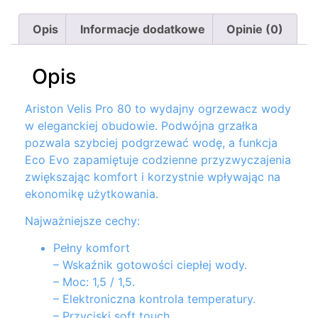
Opis
Informacje dodatkowe
Opinie (0)
Opis
Ariston Velis Pro 80 to wydajny ogrzewacz wody
w eleganckiej obudowie. Podwójna grzałka
pozwala szybciej podgrzewać wodę, a funkcja
Eco Evo zapamiętuje codzienne przyzwyczajenia
zwiększając komfort i korzystnie wpływając na
ekonomikę użytkowania.
Najważniejsze cechy:
Pełny komfort
– Wskaźnik gotowości ciepłej wody.
– Moc: 1,5 / 1,5.
– Elektroniczna kontrola temperatury.
– Przyciski soft touch.