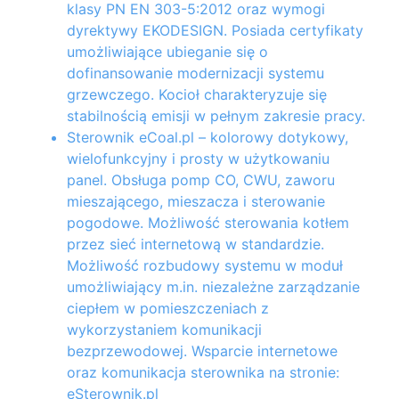
klasy PN EN 303-5:2012 oraz wymogi
dyrektywy EKODESIGN. Posiada certyfikaty
umożliwiające ubieganie się o
dofinansowanie modernizacji systemu
grzewczego. Kocioł charakteryzuje się
stabilnością emisji w pełnym zakresie pracy.
Sterownik eCoal.pl
– kolorowy dotykowy,
wielofunkcyjny i prosty w użytkowaniu
panel. Obsługa pomp CO, CWU, zaworu
mieszającego, mieszacza i sterowanie
pogodowe. Możliwość sterowania kotłem
przez sieć internetową w standardzie.
Możliwość rozbudowy systemu w moduł
umożliwiający m.in. niezależne zarządzanie
ciepłem w pomieszczeniach z
wykorzystaniem komunikacji
bezprzewodowej. Wsparcie internetowe
oraz komunikacja sterownika na stronie:
eSterownik.pl