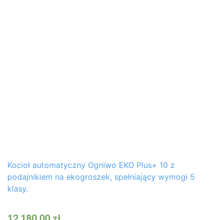
Kocioł automatyczny Ogniwo EKO Plus+ 10 z
podajnikiem na ekogroszek, spełniający wymogi 5
klasy.
12 180,00
zł