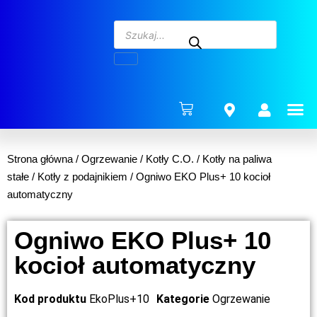
ENERG
Strona główna
/
Ogrzewanie
/
Kotły C.O.
/
Kotły na paliwa
stałe
/
Kotły z podajnikiem
/ Ogniwo EKO Plus+ 10 kocioł
automatyczny
Ogniwo EKO Plus+ 10
kocioł automatyczny
Kod produktu
EkoPlus+10
Kategorie
Ogrzewanie