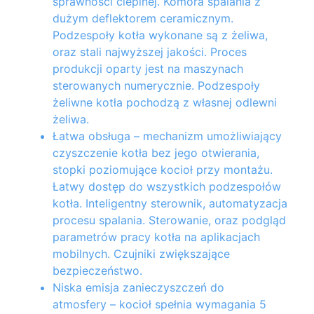
sprawności cieplnej. Komora spalania z
dużym deflektorem ceramicznym.
Podzespoły kotła wykonane są z żeliwa,
oraz stali najwyższej jakości. Proces
produkcji oparty jest na maszynach
sterowanych numerycznie. Podzespoły
żeliwne kotła pochodzą z własnej odlewni
żeliwa.
Łatwa obsługa
– mechanizm umożliwiający
czyszczenie kotła bez jego otwierania,
stopki poziomujące kocioł przy montażu.
Łatwy dostęp do wszystkich podzespołów
kotła. Inteligentny sterownik, automatyzacja
procesu spalania. Sterowanie, oraz podgląd
parametrów pracy kotła na aplikacjach
mobilnych. Czujniki zwiększające
bezpieczeństwo.
Niska emisja zanieczyszczeń do
atmosfery
– kocioł spełnia wymagania 5