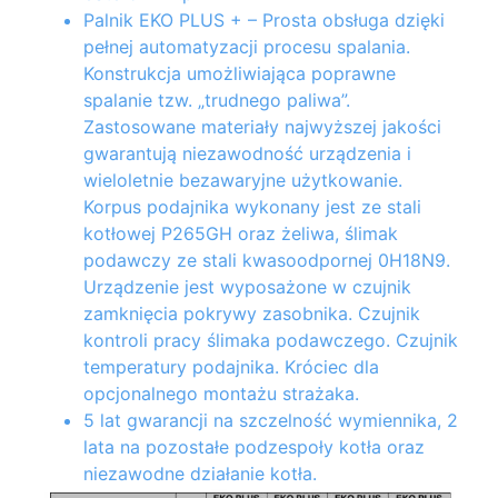
Palnik EKO PLUS +
– Prosta obsługa dzięki
pełnej automatyzacji procesu spalania.
Konstrukcja umożliwiająca poprawne
spalanie tzw. „trudnego paliwa”.
Zastosowane materiały najwyższej jakości
gwarantują niezawodność urządzenia i
wieloletnie bezawaryjne użytkowanie.
Korpus podajnika wykonany jest ze stali
kotłowej P265GH oraz żeliwa, ślimak
podawczy ze stali kwasoodpornej 0H18N9.
Urządzenie jest wyposażone w czujnik
zamknięcia pokrywy zasobnika. Czujnik
kontroli pracy ślimaka podawczego. Czujnik
temperatury podajnika. Króciec dla
opcjonalnego montażu strażaka.
5 lat gwarancji
na szczelność wymiennika, 2
lata na pozostałe podzespoły kotła oraz
niezawodne działanie kotła.