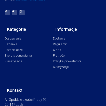
Kategorie
Informacje
Ogrzewanie
Dostawa
Łazienka
Regulamin
Rozdzielacze
O nas
Energia odnawialna
Płatności
Klimatyzacja
Polityka prywatności
Autoryzacje
Kontakt
Al. Spółdzielczości Pracy 99,
20-147 Lublin