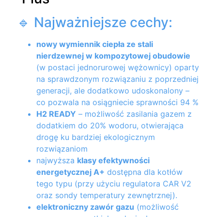
🔹 Najważniejsze cechy:
nowy wymiennik ciepła ze stali
nierdzewnej w kompozytowej obudowie
(w postaci jednorurowej wężownicy) oparty
na sprawdzonym rozwiązaniu z poprzedniej
generacji, ale dodatkowo udoskonalony –
co pozwala na osiągniecie sprawności 94 %
H2 READY
– możliwość zasilania gazem z
dodatkiem do 20% wodoru, otwierająca
drogę ku bardziej ekologicznym
rozwiązaniom
najwyższa
klasy efektywności
energetycznej A+
dostępna dla kotłów
tego typu (przy użyciu regulatora CAR V2
oraz sondy temperatury zewnętrznej).
elektroniczny zawór gazu
(możliwość