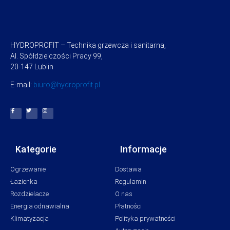
HYDROPROFIT – Technika grzewcza i sanitarna,
Al. Spółdzielczości Pracy 99,
20-147 Lublin
E-mail:
biuro@hydroprofit.pl
Kategorie
Informacje
Ogrzewanie
Dostawa
Łazienka
Regulamin
Rozdzielacze
O nas
Energia odnawialna
Płatności
Klimatyzacja
Polityka prywatności