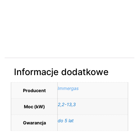
Informacje dodatkowe
Immergas
Producent
2,2-13,3
Moc (kW)
do 5 lat
Gwarancja