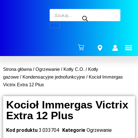
ENERG
Strona główna
/
Ogrzewanie
/
Kotły C.O.
/
Kotły
gazowe
/
Kondensacyjne jednofunkcyjne
/ Kocioł Immergas
Victrix Extra 12 Plus
Kocioł Immergas Victrix
Extra 12 Plus
Kod produktu
3.033704
Kategorie
Ogrzewanie