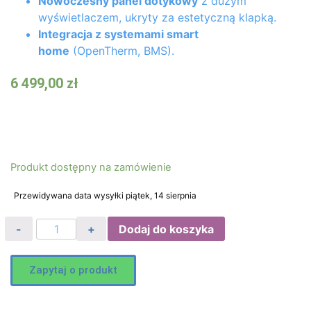
Nowoczesny panel dotykowy
z dużym
wyświetlaczem, ukryty za estetyczną klapką.
Integracja z systemami smart
home
(OpenTherm, BMS).
6 499,00
zł
Produkt dostępny na zamówienie
Przewidywana data wysyłki piątek, 14 sierpnia
Dodaj do koszyka
Zapytaj o produkt