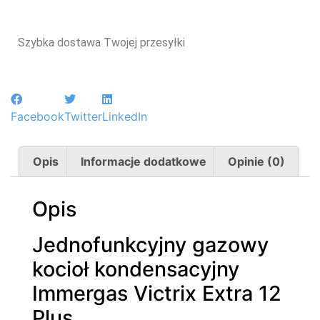
Szybka dostawa Twojej przesyłki
Facebook
Twitter
LinkedIn
Opis
Informacje dodatkowe
Opinie (0)
Opis
Jednofunkcyjny gazowy
kocioł kondensacyjny
Immergas Victrix Extra 12
Plus