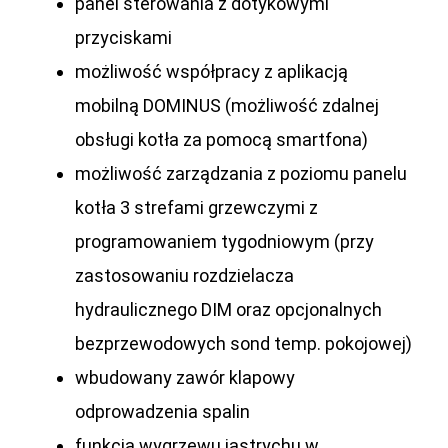
panel sterowania z dotykowymi
przyciskami
możliwość współpracy z aplikacją
mobilną DOMINUS (możliwość zdalnej
obsługi kotła za pomocą smartfona)
możliwość zarządzania z poziomu panelu
kotła 3 strefami grzewczymi z
programowaniem tygodniowym (przy
zastosowaniu rozdzielacza
hydraulicznego DIM oraz opcjonalnych
bezprzewodowych sond temp. pokojowej)
wbudowany zawór klapowy
odprowadzenia spalin
funkcja wygrzewu jastrychu w