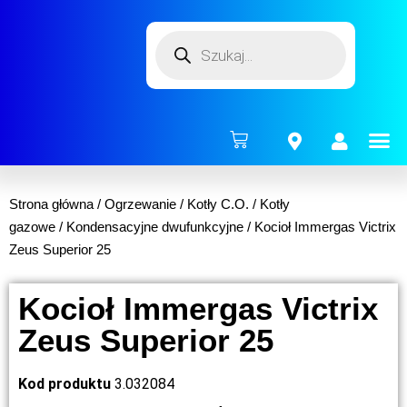
ENERG
Strona główna
/
Ogrzewanie
/
Kotły C.O.
/
Kotły
gazowe
/
Kondensacyjne dwufunkcyjne
/ Kocioł Immergas Victrix
Zeus Superior 25
Kocioł Immergas Victrix
Zeus Superior 25
Kod produktu
3.032084