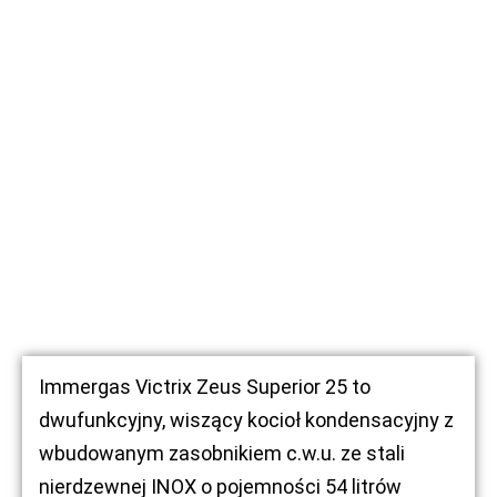
Immergas Victrix Zeus Superior 25 to
dwufunkcyjny, wiszący kocioł kondensacyjny z
wbudowanym zasobnikiem c.w.u. ze stali
nierdzewnej INOX o pojemności 54 litrów