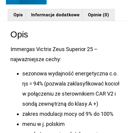
Opis
Informacje dodatkowe
Opinie (0)
Opis
Immergas Victrix Zeus Superior 25 –
najważniejsze cechy:
sezonowa wydajność energetyczna c.o.
ηs = 94% (pozwala zaklasyfikować kocioł
w połączeniu ze sterownikiem CAR V2 i
sondą zewnętrzną do klasy A +)
zakres modulacji mocy od 9% do 100%
menu w j. polskim