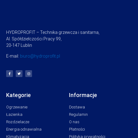
HYDROPROFIT – Technika grzewcza i sanitarna,
Al. Spółdzielczości Pracy 99,
20-147 Lublin
E-mail:
biuro@hydroprofit.pl
Kategorie
Informacje
Ogrzewanie
Dostawa
Łazienka
Regulamin
Rozdzielacze
O nas
Energia odnawialna
Płatności
Klimatyzacja
Polityka prywatności