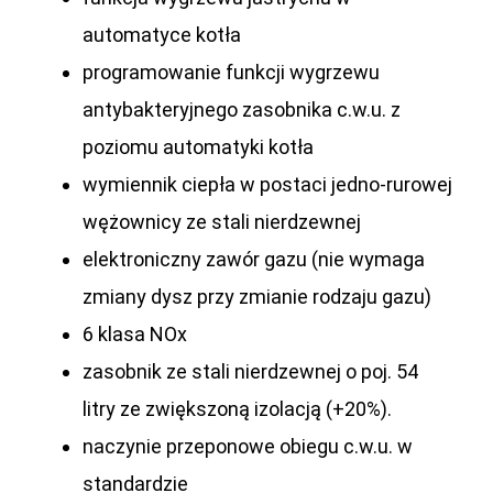
automatyce kotła
programowanie funkcji wygrzewu
antybakteryjnego zasobnika c.w.u. z
poziomu automatyki kotła
wymiennik ciepła w postaci jedno-rurowej
wężownicy ze stali nierdzewnej
elektroniczny zawór gazu (nie wymaga
zmiany dysz przy zmianie rodzaju gazu)
6 klasa NOx
zasobnik ze stali nierdzewnej o poj. 54
litry ze zwiększoną izolacją (+20%).
naczynie przeponowe obiegu c.w.u. w
standardzie