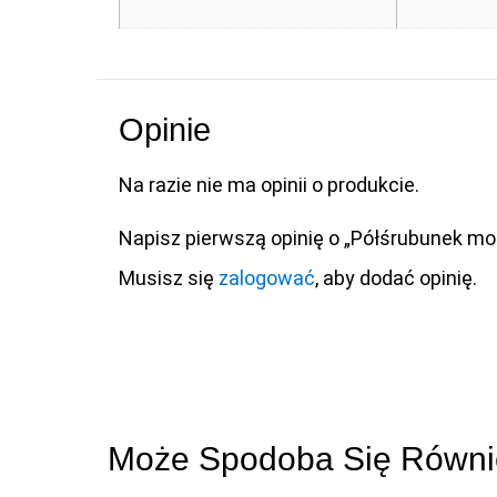
Opinie
Na razie nie ma opinii o produkcie.
Napisz pierwszą opinię o „Półśrubunek m
Musisz się
zalogować
, aby dodać opinię.
Może Spodoba Się Równ