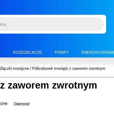
A
ROZDZIELACZE
POMPY
ENERGIA ODNAW
Złączki mosiężne
/ Półśrubunek mosiądz z zaworem zwrotnym
 z zaworem zwrotnym
ężne
Diamond