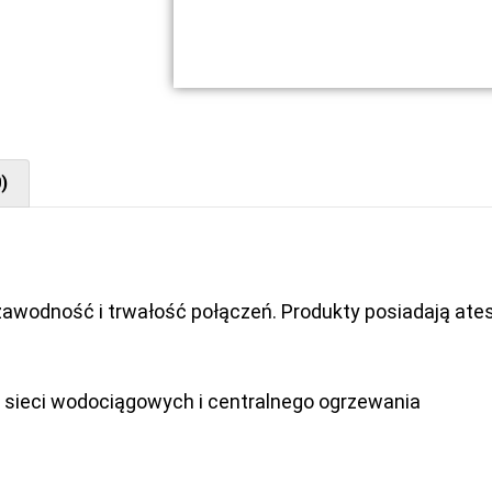
)
awodność i trwałość połączeń. Produkty posiadają at
 sieci wodociągowych i centralnego ogrzewania