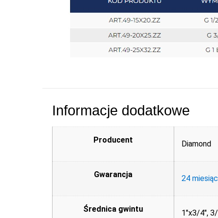
Informacje dodatkowe
Producent
Diamond
Gwarancja
24 miesią
Średnica gwintu
1"x3/4", 3