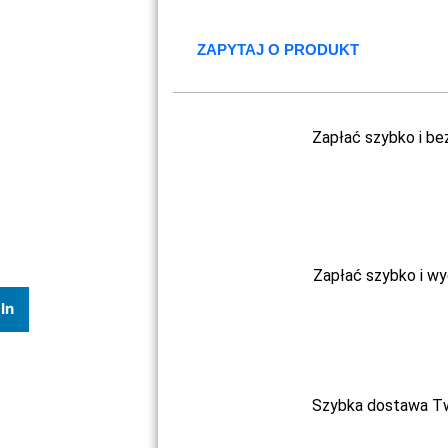
ZAPYTAJ O PRODUKT
Zapłać szybko i be
Zapłać szybko i w
In
Szybka dostawa Two