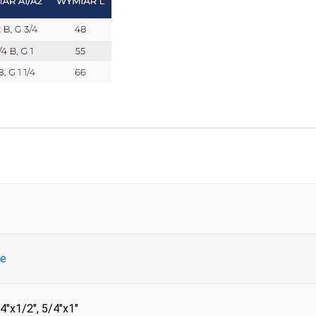
ce
/4"x1/2", 5/4"x1"