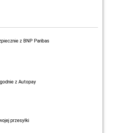
zpiecznie z BNP Paribas
ygodnie z Autopay
jej przesyłki