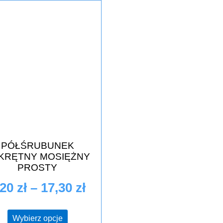
PÓŁŚRUBUNEK
KRĘTNY MOSIĘŻNY
PROSTY
,20
zł
–
17,30
zł
Wybierz opcje