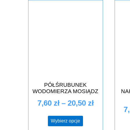
PÓŁŚRUBUNEK
WODOMIERZA MOSIĄDZ
NA
7,60
zł
–
20,50
zł
7
Wybierz opcje