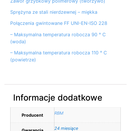
Zawór grzybkowy polimerowy (tworzywo)
Sprężyna ze stali nierdzewnej – miękka
Połączenia gwintowane FF UNI-EN-ISO 228
– Maksymalna temperatura robocza 90 ° C
(woda)
– Maksymalna temperatura robocza 110 ° C
(powietrze)
Informacje dodatkowe
RBM
Producent
24 miesiące
Gwarancja