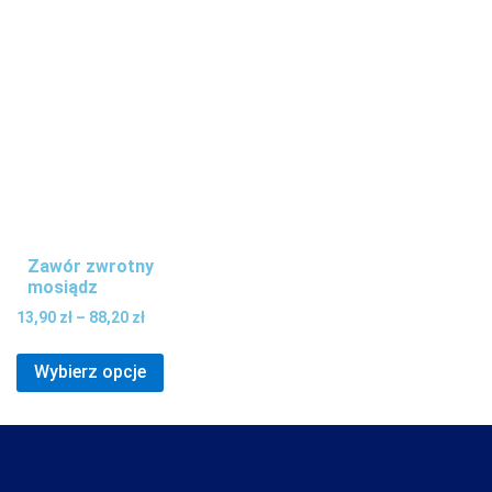
Zawór zwrotny
mosiądz
13,90
zł
–
88,20
zł
Wybierz opcje