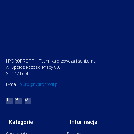
HYDROPROFIT – Technika grzewcza i sanitarna,
Al. Spółdzielczości Pracy 99,
20-147 Lublin
E-mail:
biuro@hydroprofit.pl
Kategorie
Informacje
Ogrzewanie
Dostawa