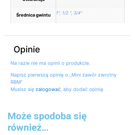
1", 1/2 ", 3/4"
Średnica gwintu
Opinie
Na razie nie ma opinii o produkcie.
Napisz pierwszą opinię o „Mini zawór zwrotny
RBM”
Musisz się
zalogować
, aby dodać opinię.
Może spodoba się
również…