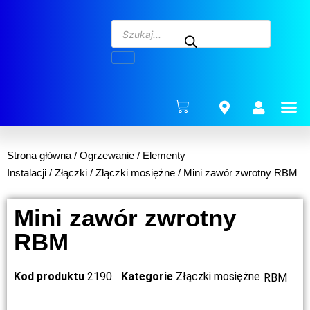
ENERG
Strona główna
/
Ogrzewanie
/
Elementy
Instalacji
/
Złączki
/
Złączki mosiężne
/ Mini zawór zwrotny RBM
Mini zawór zwrotny
RBM
Kod produktu
2190.
Kategorie
Złączki mosiężne
RBM