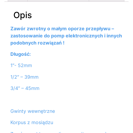
Opis
Zawór zwrotny o małym oporze przepływu –
zastosowanie do pomp elektronicznych i innych
podobnych rozwiązań !
Długość:
1″- 52mm
1/2″ – 39mm
3/4″ – 45mm
Gwinty wewnętrzne
Korpus z mosiądzu