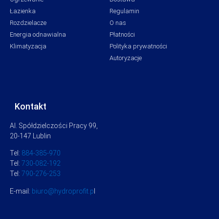
Łazienka
Regulamin
Rozdzielacze
O nas
Energia odnawialna
Płatności
Klimatyzacja
Polityka prywatności
Autoryzacje
Kontakt
Al. Spółdzielczości Pracy 99,
20-147 Lublin
Tel:
884-385-970
Tel:
730-082-192
Tel:
790-276-253
E-mail:
biuro@hydroprofit.p
l