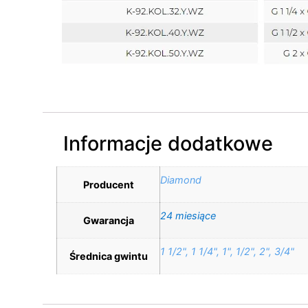
Informacje dodatkowe
Diamond
Producent
24 miesiące
Gwarancja
1 1/2", 1 1/4", 1", 1/2", 2", 3/4"
Średnica gwintu