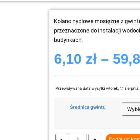
Kolano nyplowe mosiężne z gwin
przeznaczone do instalacji wodoc
budynkach.
6,10
zł
–
59,
Przewidywana data wysyłki wtorek, 11 sierpnia
Średnica gwintu
Dodaj do ko