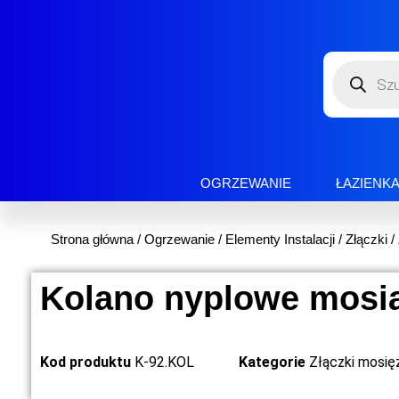
OGRZEWANIE
ŁAZIENK
Strona główna
/
Ogrzewanie
/
Elementy Instalacji
/
Złączki
/
Kolano nyplowe mosi
Kod produktu
K-92.KOL
Kategorie
Złączki mosię