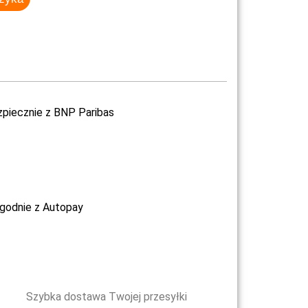
zpiecznie z BNP Paribas
ygodnie z Autopay
Szybka dostawa Twojej przesyłki