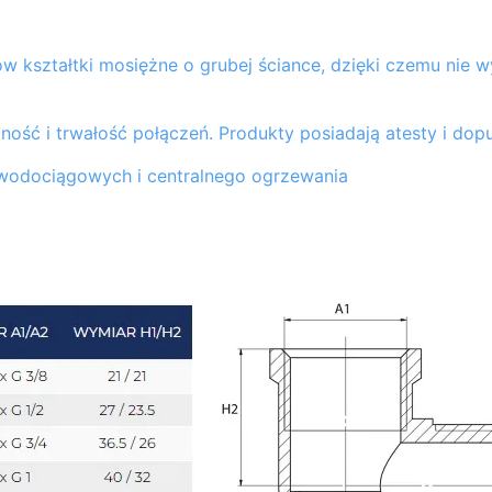
 kształtki mosiężne o grubej ściance, dzięki czemu nie w
ość i trwałość połączeń. Produkty posiadają atesty i do
 wodociągowych i centralnego ogrzewania