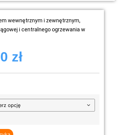
tem wewnętrznym i zewnętrznym,
iągowej i centralnego ogrzewania w
80
zł
szyka