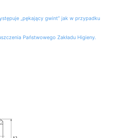
ystępuje „pękający gwint” jak w przypadku
puszczenia Państwowego Zakładu Higieny.