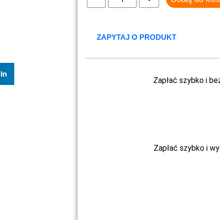
ZAPYTAJ O PRODUKT
In
Zapłać szybko i be
Zapłać szybko i w