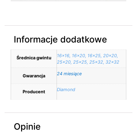
Informacje dodatkowe
16×16, 16×20, 16×25, 20×20,
Średnica gwintu
25×20, 25×25, 25×32, 32×32
24 miesiące
Gwarancja
Diamond
Producent
Opinie