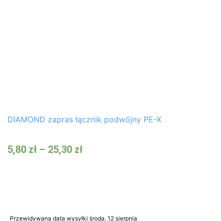
DIAMOND zapras łącznik podwójny PE-X
5,80
zł
–
25,30
zł
Przewidywana data wysyłki środa, 12 sierpnia