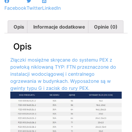
Facebook
Twitter
LinkedIn
Opis
Informacje dodatkowe
Opinie (0)
Opis
Złączki mosiężne skręcane do systemu PEX z
powłoką niklowaną TYP: FTN przeznaczone do
instalacji wodociągowej i centralnego
ogrzewania w budynkach. Wyposażone są w
gwinty typu G i zacisk do rury PEX.