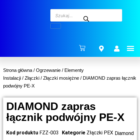
ENERG
Strona główna
/
Ogrzewanie
/
Elementy
Instalacji
/
Złączki
/
Złączki mosiężne
/ DIAMOND zapras łącznik
podwójny PE-X
DIAMOND zapras
łącznik podwójny PE-X
Kod produktu
FZZ-003
Kategorie
Złączki PEX
Diamond