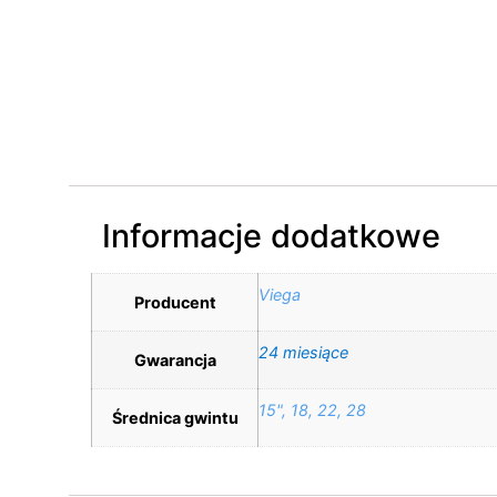
Informacje dodatkowe
Viega
Producent
24 miesiące
Gwarancja
15", 18, 22, 28
Średnica gwintu