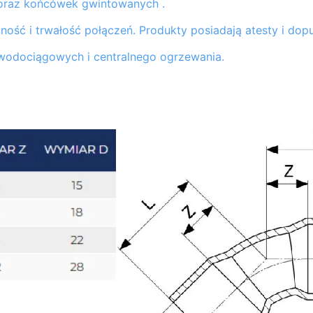
 oraz końcówek gwintowanych .
ość i trwałość połączeń. Produkty posiadają atesty i do
 wodociągowych i centralnego ogrzewania.