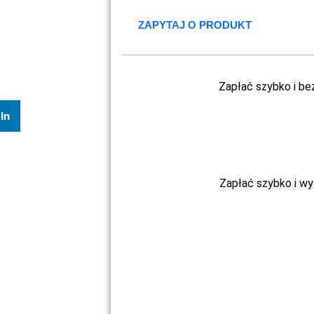
ZAPYTAJ O PRODUKT
Zapłać szybko i be
In
Zapłać szybko i w