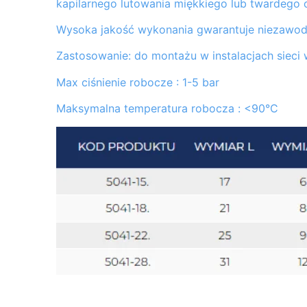
kapilarnego lutowania miękkiego lub twardego
Wysoka jakość wykonania gwarantuje niezawodn
Zastosowanie: do montażu w instalacjach sieci
Max ciśnienie robocze : 1-5 bar
Maksymalna temperatura robocza : <90°C