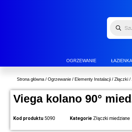
OGRZEWANIE
ŁAZIENK
Strona główna
/
Ogrzewanie
/
Elementy Instalacji
/
Złączki
/
Viega kolano 90° mied
Kod produktu
5090
Kategorie
Złączki miedziane