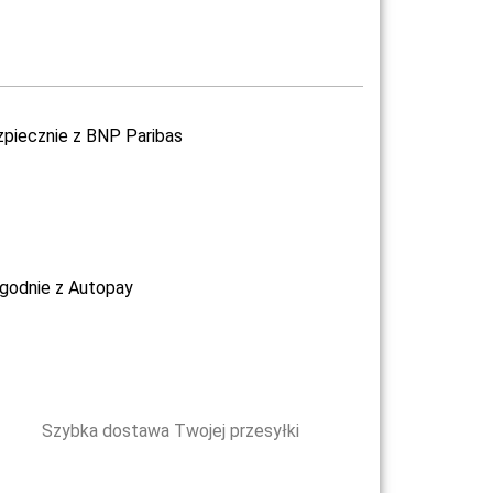
zpiecznie z BNP Paribas
ygodnie z Autopay
Szybka dostawa Twojej przesyłki