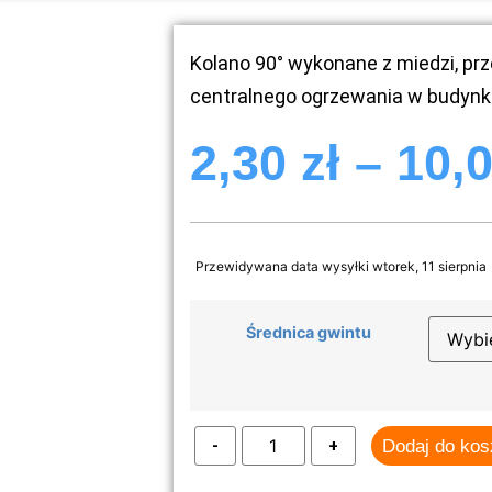
Kolano 90° wykonane z miedzi, prz
centralnego ogrzewania w budyn
2,30
zł
–
10,
Przewidywana data wysyłki wtorek, 11 sierpnia
Średnica gwintu
Dodaj do ko