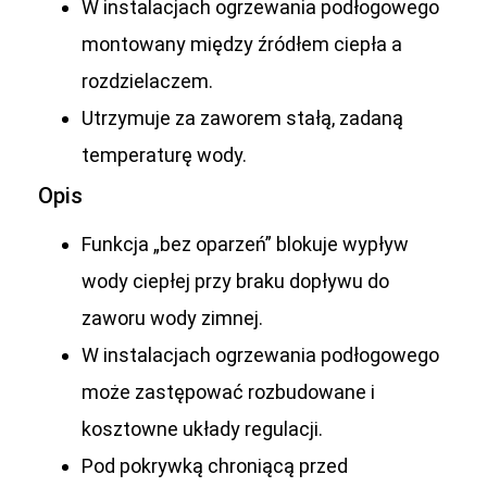
W instalacjach ogrzewania podłogowego
montowany między źródłem ciepła a
rozdzielaczem.
Utrzymuje za zaworem stałą, zadaną
temperaturę wody.
Opis
Funkcja „bez oparzeń” blokuje wypływ
wody ciepłej przy braku dopływu do
zaworu wody zimnej.
W instalacjach ogrzewania podłogowego
może zastępować rozbudowane i
kosztowne układy regulacji.
Pod pokrywką chroniącą przed