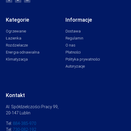
Kategorie
Informacje
Ogrzewanie
Dostawa
Łazienka
Regulamin
Rozdzielacze
O nas
Energia odnawialna
Płatności
Klimatyzacja
Polityka prywatności
Autoryzacje
Kontakt
Al. Spółdzielczości Pracy 99,
20-147 Lublin
Tel:
884-385-970
Tel:
730-082-192