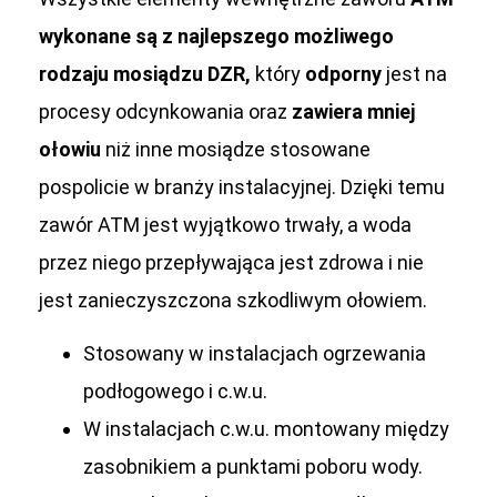
wykonane są z najlepszego możliwego
rodzaju mosiądzu DZR,
który
odporny
jest na
procesy odcynkowania oraz
zawiera mniej
ołowiu
niż inne mosiądze stosowane
pospolicie w branży instalacyjnej. Dzięki temu
zawór ATM jest wyjątkowo trwały, a woda
przez niego przepływająca jest zdrowa i nie
jest zanieczyszczona szkodliwym ołowiem.
Stosowany w instalacjach ogrzewania
podłogowego i c.w.u.
W instalacjach c.w.u. montowany między
zasobnikiem a punktami poboru wody.