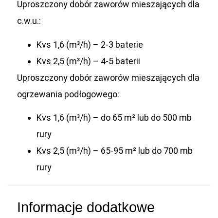
Uproszczony dobór zaworów mieszających dla
c.w.u.:
Kvs 1,6 (m³/h) – 2-3 baterie
Kvs 2,5 (m³/h) – 4-5 baterii
Uproszczony dobór zaworów mieszających dla
ogrzewania podłogowego:
Kvs 1,6 (m³/h) – do 65 m² lub do 500 mb
rury
Kvs 2,5 (m³/h) – 65-95 m² lub do 700 mb
rury
Informacje dodatkowe