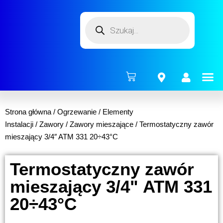
ENERG
Strona główna
/
Ogrzewanie
/
Elementy
Instalacji
/
Zawory
/
Zawory mieszające
/ Termostatyczny zawór
mieszający 3/4″ ATM 331 20÷43°C
Termostatyczny zawór
mieszający 3/4" ATM 331
20÷43°C