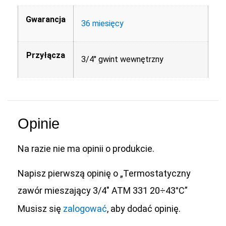
Gwarancja
36 miesięcy
Przyłącza
3/4" gwint wewnętrzny
Opinie
Na razie nie ma opinii o produkcie.
Napisz pierwszą opinię o „Termostatyczny
zawór mieszający 3/4″ ATM 331 20÷43°C”
Musisz się
zalogować
, aby dodać opinię.