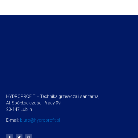
HYDROPROFIT – Technika grzewcza i sanitarna,
Al. Spółdzielczości Pracy 99,
20-147 Lublin
E-mail:
biuro@hydroprofit.pl