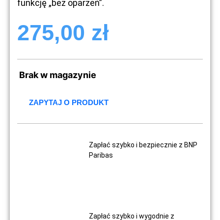
funkcję „bez oparzeń”.
275,00
zł
Brak w magazynie
ZAPYTAJ O PRODUKT
Zapłać szybko i bezpiecznie z BNP
Paribas
Zapłać szybko i wygodnie z