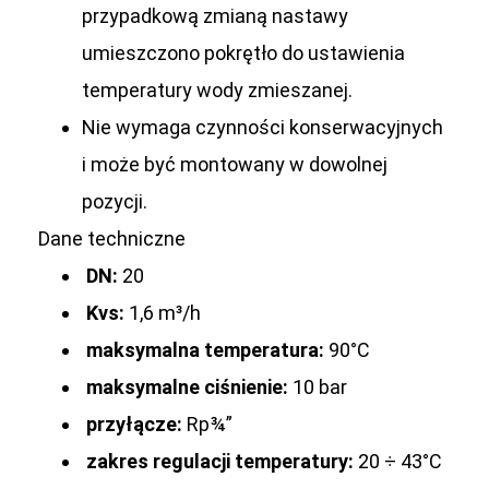
przypadkową zmianą nastawy
umieszczono pokrętło do ustawienia
temperatury wody zmieszanej.
Nie wymaga czynności konserwacyjnych
i może być montowany w dowolnej
pozycji.
Dane techniczne
DN:
20
Kvs:
1,6 m³/h
maksymalna temperatura:
90°C
maksymalne ciśnienie:
10 bar
przyłącze:
Rp¾”
zakres regulacji temperatury:
20 ÷ 43°C