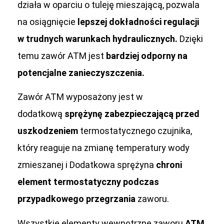
działa w oparciu o tuleję mieszającą, pozwala
na osiągnięcie
lepszej dokładności regulacji
w trudnych warunkach hydraulicznych.
Dzięki
temu zawór ATM jest
bardziej odporny na
potencjalne zanieczyszczenia.
Zawór ATM wyposażony jest w
dodatkową
sprężynę zabezpieczającą przed
uszkodzeniem
termostatycznego czujnika,
który reaguje na zmianę temperatury wody
zmieszanej i Dodatkowa sprężyna
chroni
element termostatyczny podczas
przypadkowego przegrzania
zaworu.
Wszystkie elementy wewnętrzne zaworu
ATM