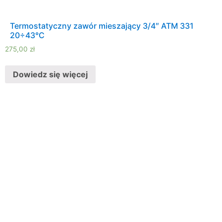
Termostatyczny zawór mieszający 3/4″ ATM 331
20÷43°C
275,00
zł
Dowiedz się więcej