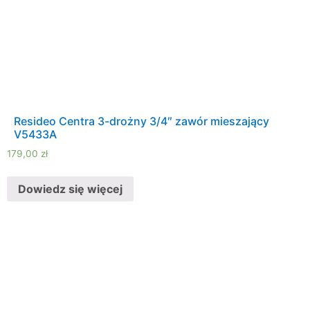
Resideo Centra 3-drożny 3/4″ zawór mieszający
V5433A
179,00
zł
Dowiedz się więcej