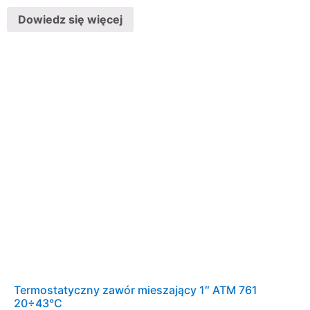
Dowiedz się więcej
Termostatyczny zawór mieszający 1″ ATM 761
20÷43°C