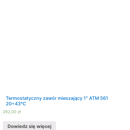
Termostatyczny zawór mieszający 1″ ATM 561
20÷43°C
292,00
zł
Dowiedz się więcej