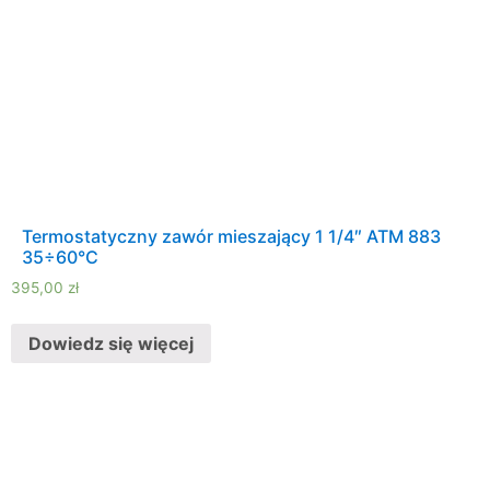
Termostatyczny zawór mieszający 1 1/4″ ATM 883
35÷60°C
395,00
zł
Dowiedz się więcej