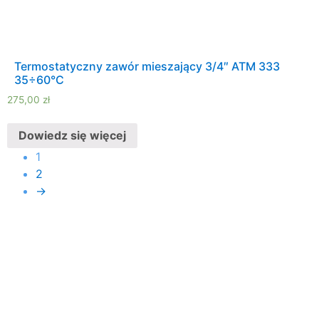
Termostatyczny zawór mieszający 3/4″ ATM 333
35÷60°C
275,00
zł
Dowiedz się więcej
1
2
→