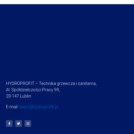
HYDROPROFIT – Technika grzewcza i sanitarna,
Al. Spółdzielczości Pracy 99,
20-147 Lublin
E-mail:
biuro@hydroprofit.pl