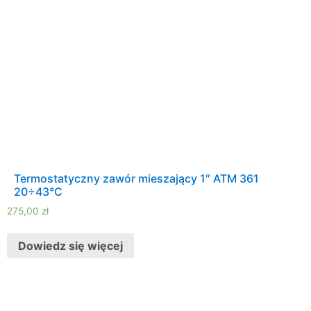
Termostatyczny zawór mieszający 1″ ATM 361
20÷43°C
275,00
zł
Dowiedz się więcej