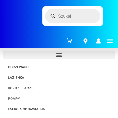
ENERG
OGRZEWANIE
ŁAZIENKA
ROZDZIELACZE
POMPY
ENERGIA ODNAWIALNA