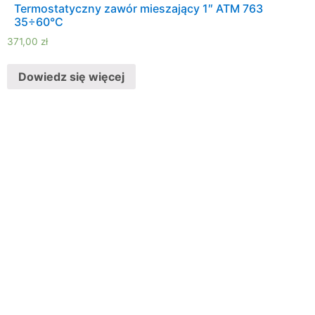
Termostatyczny zawór mieszający 1″ ATM 763
35÷60°C
371,00
zł
Dowiedz się więcej