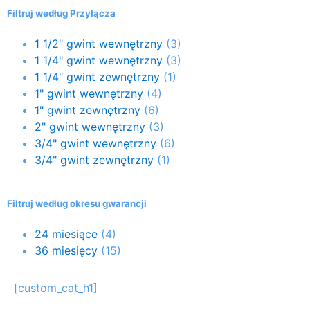
Filtruj według Przyłącza
1 1/2" gwint wewnętrzny
(3)
1 1/4" gwint wewnętrzny
(3)
1 1/4" gwint zewnętrzny
(1)
1" gwint wewnętrzny
(4)
1" gwint zewnętrzny
(6)
2" gwint wewnętrzny
(3)
3/4" gwint wewnętrzny
(6)
3/4" gwint zewnętrzny
(1)
Filtruj według okresu gwarancji
24 miesiące
(4)
36 miesięcy
(15)
[custom_cat_h1]