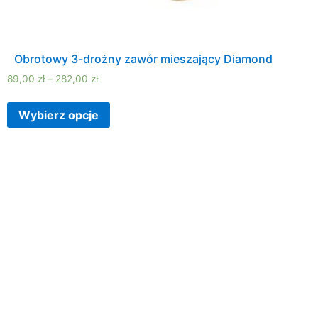
Obrotowy 3-drożny zawór mieszający Diamond
89,00
zł
–
282,00
zł
Wybierz opcje