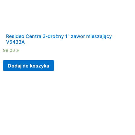
Resideo Centra 3-drożny 1″ zawór mieszający
V5433A
99,00
zł
Dodaj do koszyka