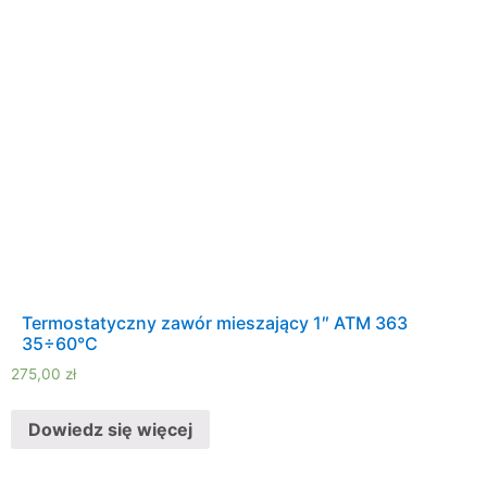
Termostatyczny zawór mieszający 1″ ATM 363
35÷60°C
275,00
zł
Dowiedz się więcej