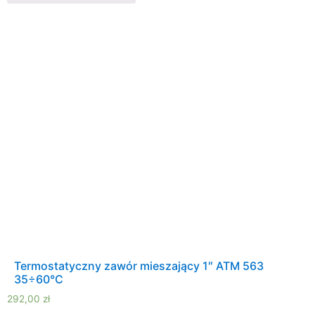
Termostatyczny zawór mieszający 1″ ATM 563
35÷60°C
292,00
zł