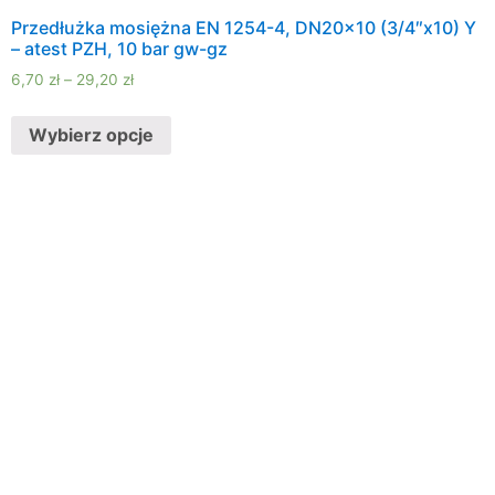
Przedłużka mosiężna EN 1254-4, DN20x10 (3/4″x10) Y
– atest PZH, 10 bar gw-gz
6,70
zł
–
29,20
zł
Wybierz opcje