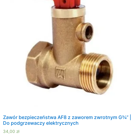
Zawór bezpieczeństwa AF8 z zaworem zwrotnym G¾” |
Do podgrzewaczy elektrycznych
34,00
zł