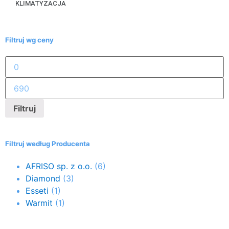
KLIMATYZACJA
Filtruj wg ceny
Filtruj
Filtruj według Producenta
AFRISO sp. z o.o.
(6)
Diamond
(3)
Esseti
(1)
Warmit
(1)