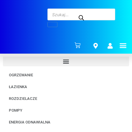
ENERG
OGRZEWANIE
ŁAZIENKA
ROZDZIELACZE
POMPY
ENERGIA ODNAWIALNA