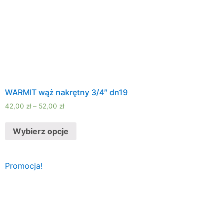
WARMIT wąż nakrętny 3/4″ dn19
42,00
zł
–
52,00
zł
Wybierz opcje
Promocja!