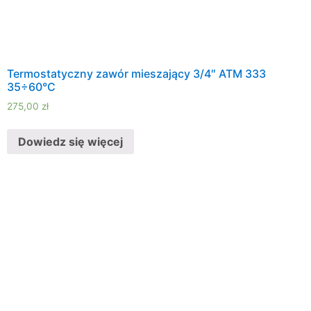
Termostatyczny zawór mieszający 3/4″ ATM 333
35÷60°C
275,00
zł
Dowiedz się więcej