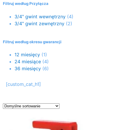
Filtruj według Przyłącza
3/4" gwint wewnętrzny
(4)
3/4" gwint zewnętrzny
(2)
Filtruj według okresu gwarancji
12 miesięcy
(1)
24 miesiące
(4)
36 miesięcy
(6)
[custom_cat_h1]