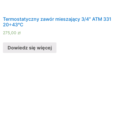
Termostatyczny zawór mieszający 3/4″ ATM 331
20÷43°C
275,00
zł
Dowiedz się więcej