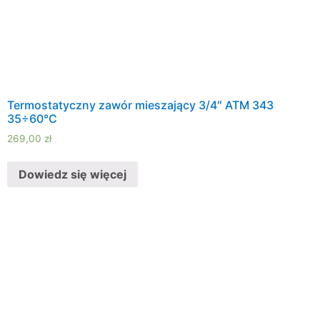
Termostatyczny zawór mieszający 3/4″ ATM 343
35÷60°C
269,00
zł
Dowiedz się więcej