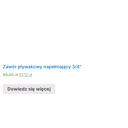
Zawór pływakowy napełniający 3/4″
95,00
zł
91,12
zł
Dowiedz się więcej