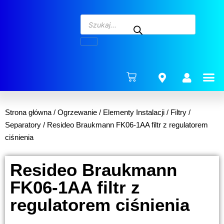
ENERG
Strona główna
/
Ogrzewanie
/
Elementy Instalacji
/
Filtry /
Separatory
/ Resideo Braukmann FK06-1AA filtr z regulatorem
ciśnienia
Resideo Braukmann
FK06-1AA filtr z
regulatorem ciśnienia