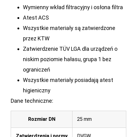
Wymienny wkład filtracyjny i osłona filtra
Atest ACS
Wszystkie materiały są zatwierdzone
przez KTW
Zatwierdzenie TÜV LGA dla urządzeń o
niskim poziomie hałasu, grupa 1 bez
ograniczeń
Wszystkie materiały posiadają atest
higieniczny
Dane techniczne:
Rozmiar DN
25 mm
Zatwierdzenia i normy
DVGW