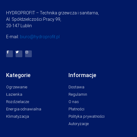
HYDROPROFIT – Technika grzewcza i sanitarna,
Al. Spółdzielczości Pracy 99,
20-147 Lublin
E-mail:
biuro@hydroprofit.pl
Kategorie
Informacje
Ogrzewanie
Dostawa
Łazienka
Regulamin
Rozdzielacze
O nas
Energia odnawialna
Płatności
Klimatyzacja
Polityka prywatności
Autoryzacje