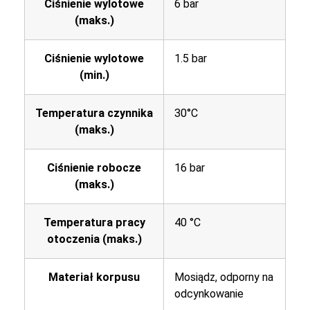
Ciśnienie wylotowe
6 bar
(maks.)
Ciśnienie wylotowe
1.5 bar
(min.)
Temperatura czynnika
30°C
(maks.)
Ciśnienie robocze
16 bar
(maks.)
Temperatura pracy
40 °C
otoczenia (maks.)
Materiał korpusu
Mosiądz, odporny na
odcynkowanie