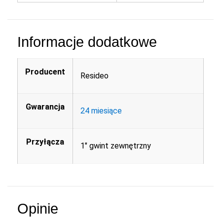
Informacje dodatkowe
Producent
Resideo
Gwarancja
24 miesiące
Przyłącza
1" gwint zewnętrzny
Opinie