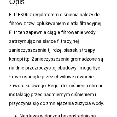
Opis
Filtr FK06 z regulatorem ciśnienia należy do
filtrów z tzw. opłukiwaniem siatki filtracyjnej.
Filtr ten zapewnia ciągłe filtrowanie wody
zatrzymując na siatce filtracyjnej
zanieczyszczenia tj. rdzę, piasek, strzępy
konopi itp. Zanieczyszczenia gromadzone są
na dnie przezroczystej obudowy i mogą być
łatwo usunięte przez chwilowe otwarcie
zaworu kulowego. Regulator ciśnienia chroni
instalację przed nadmiernym ciśnieniem i
przyczynia się do zmniejszenia zużycia wody.
Nastawa widoczna bezpośrednio na