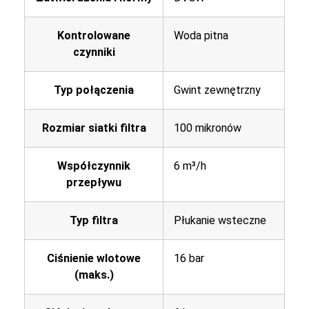
Kontrolowane
Woda pitna
czynniki
Typ połączenia
Gwint zewnętrzny
Rozmiar siatki filtra
100 mikronów
Współczynnik
6 m³/h
przepływu
Typ filtra
Płukanie wsteczne
Ciśnienie wlotowe
16 bar
(maks.)