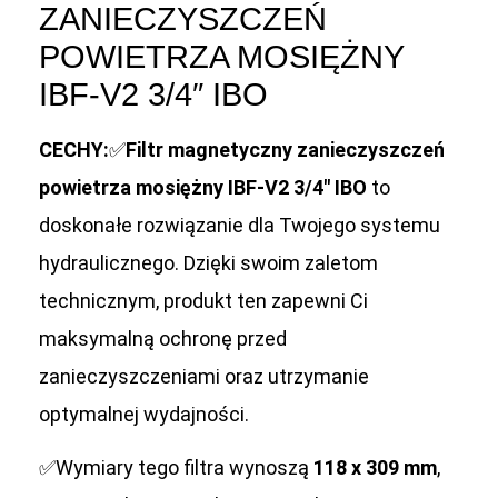
ZANIECZYSZCZEŃ
POWIETRZA MOSIĘŻNY
IBF-V2 3/4″ IBO
CECHY:
✅
Filtr magnetyczny zanieczyszczeń
powietrza mosiężny IBF-V2 3/4″ IBO
to
doskonałe rozwiązanie dla Twojego systemu
hydraulicznego. Dzięki swoim zaletom
technicznym, produkt ten zapewni Ci
maksymalną ochronę przed
zanieczyszczeniami oraz utrzymanie
optymalnej wydajności.
✅Wymiary tego filtra wynoszą
118 x 309 mm
,