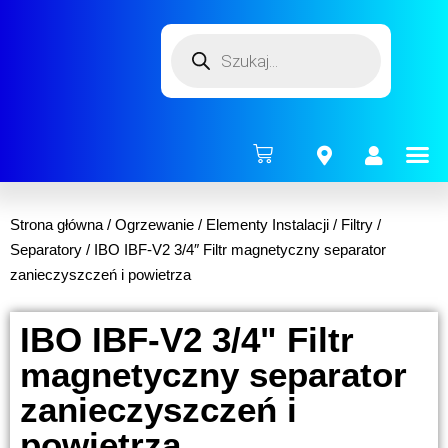
ENERG
Strona główna
/
Ogrzewanie
/
Elementy Instalacji
/
Filtry /
Separatory
/ IBO IBF-V2 3/4″ Filtr magnetyczny separator
zanieczyszczeń i powietrza
IBO IBF-V2 3/4" Filtr
magnetyczny separator
zanieczyszczeń i
powietrza