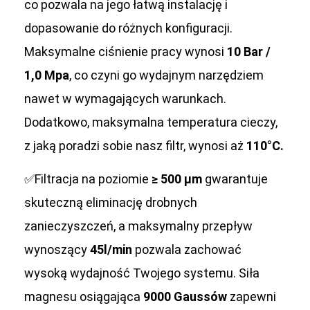
co pozwala na jego łatwą instalację i
dopasowanie do różnych konfiguracji.
Maksymalne ciśnienie pracy wynosi
10 Bar /
1,0 Mpa
, co czyni go wydajnym narzędziem
nawet w wymagających warunkach.
Dodatkowo, maksymalna temperatura cieczy,
z jaką poradzi sobie nasz filtr, wynosi aż
110°C.
✅Filtracja na poziomie
≥ 500 μm
gwarantuje
skuteczną eliminację drobnych
zanieczyszczeń, a maksymalny przepływ
wynoszący
45l/min
pozwala zachować
wysoką wydajność Twojego systemu. Siła
magnesu osiągająca
9000 Gaussów
zapewni