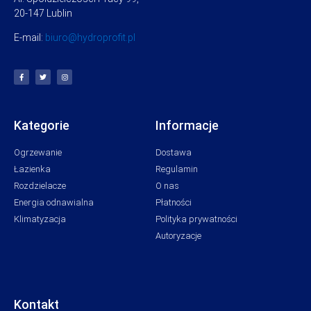
20-147 Lublin
E-mail:
biuro@hydroprofit.pl
Kategorie
Informacje
Ogrzewanie
Dostawa
Łazienka
Regulamin
Rozdzielacze
O nas
Energia odnawialna
Płatności
Klimatyzacja
Polityka prywatności
Autoryzacje
Kontakt