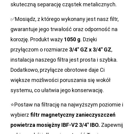
skuteczną separację cząstek metalicznych.
✅Mosiądz, z którego wykonany jest nasz filtr,
gwarantuje jego trwałość oraz odporność na
korozję. Produkt waży
1050 g
. Dzięki
przyłączom o rozmiarze
3/4″ GZ x 3/4″ GZ
,
instalacja naszego filtra jest prosta i szybka.
Dodatkowo, przyłącze obrotowe daje Ci
większe możliwości poruszania się wokół
systemu, co ułatwia jego konserwację.
⭐Postaw na filtrację na najwyższym poziomie i
wybierz
filtr magnetyczny zanieczyszczeń
powietrza mosiężny IBF-V2 3/4″ IBO.
Zapewnij