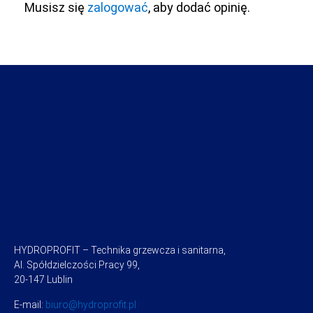
Musisz się
zalogować
, aby dodać opinię.
HYDROPROFIT – Technika grzewcza i sanitarna,
Al. Spółdzielczości Pracy 99,
20-147 Lublin
E-mail:
biuro@hydroprofit.pl