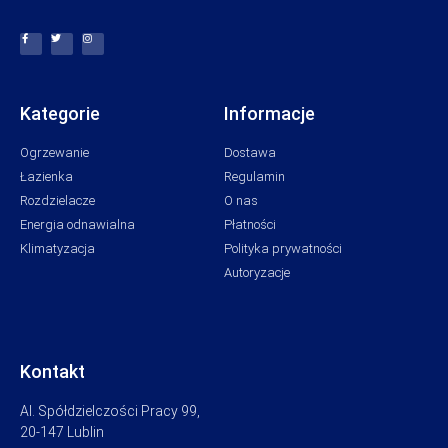
Kategorie
Informacje
Ogrzewanie
Dostawa
Łazienka
Regulamin
Rozdzielacze
O nas
Energia odnawialna
Płatności
Klimatyzacja
Polityka prywatności
Autoryzacje
Kontakt
Al. Spółdzielczości Pracy 99,
20-147 Lublin