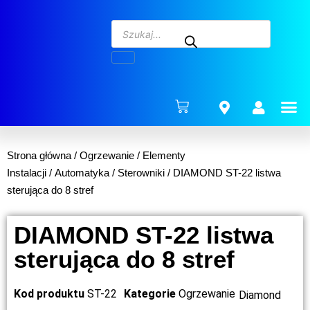
ENERG
Strona główna
/
Ogrzewanie
/
Elementy
Instalacji
/
Automatyka
/
Sterowniki
/ DIAMOND ST-22 listwa
sterująca do 8 stref
DIAMOND ST-22 listwa
sterująca do 8 stref
Kod produktu
ST-22
Kategorie
Ogrzewanie
Diamond