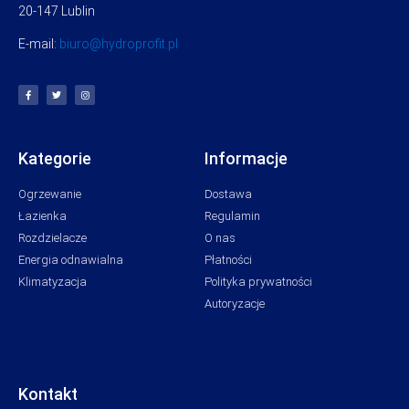
20-147 Lublin
E-mail:
biuro@hydroprofit.pl
Kategorie
Informacje
Ogrzewanie
Dostawa
Łazienka
Regulamin
Rozdzielacze
O nas
Energia odnawialna
Płatności
Klimatyzacja
Polityka prywatności
Autoryzacje
Kontakt