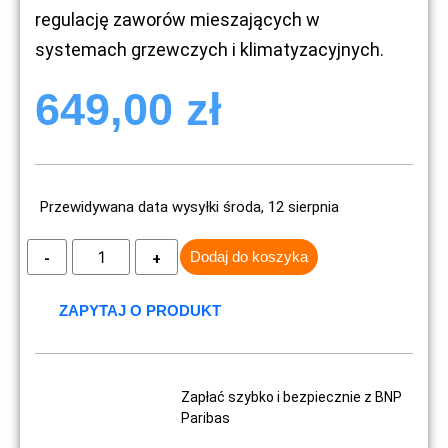
regulację zaworów mieszających w
systemach grzewczych i klimatyzacyjnych.
649,00
zł
Przewidywana data wysyłki środa, 12 sierpnia
Dodaj do koszyka
ZAPYTAJ O PRODUKT
Zapłać szybko i bezpiecznie z BNP
Paribas