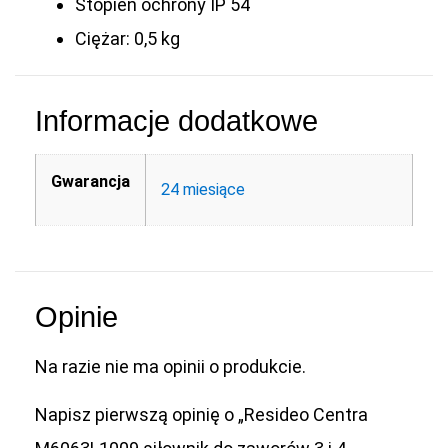
Stopień ochrony IP 54
Ciężar: 0,5 kg
Informacje dodatkowe
Gwarancja
24 miesiące
Opinie
Na razie nie ma opinii o produkcie.
Napisz pierwszą opinię o „Resideo Centra