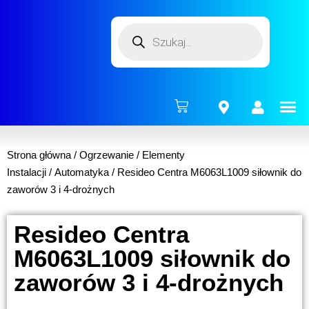
ENERG
Strona główna
/
Ogrzewanie
/
Elementy
Instalacji
/
Automatyka
/ Resideo Centra M6063L1009 siłownik do
zaworów 3 i 4-drożnych
Resideo Centra
M6063L1009 siłownik do
zaworów 3 i 4-drożnych