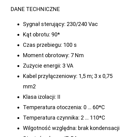
DANE TECHNICZNE
Sygnał sterujący: 230/240 Vac
Kąt obrotu: 90*
Czas przebiegu: 100 s
Moment obrotowy: 7 Nm
Zużycie energii: 3 VA
Kabel przyłączeniowy: 1,5 m; 3 x 0,75
mm2
Klasa izolacji: II
Temperatura otoczenia: 0 … 60*C
Temperatura czynnika: 2 … 110*C
Wilgotność względna: brak kondensacji