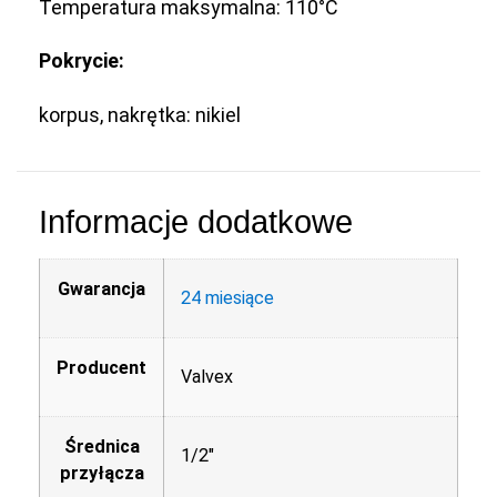
Temperatura maksymalna: 110°C
Pokrycie:
korpus, nakrętka: nikiel
Informacje dodatkowe
Gwarancja
24 miesiące
Producent
Valvex
Średnica
1/2"
przyłącza