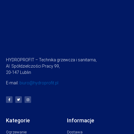
HYDROPROFIT – Technika grzewcza i sanitarna,
Al. Spółdzielczości Pracy 99,
20-147 Lublin
E-mail:
biuro@hydroprofit.pl
Kategorie
Informacje
Ogrzewanie
Dostawa