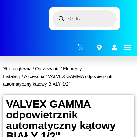
ENERG
Strona główna
/
Ogrzewanie
/
Elementy
Instalacji
/
Akcesoria
/ VALVEX GAMMA odpowietrznik
automatyczny kątowy BIAŁY 1/2″
VALVEX GAMMA
odpowietrznik
automatyczny kątowy
BIAŁY 1/2"