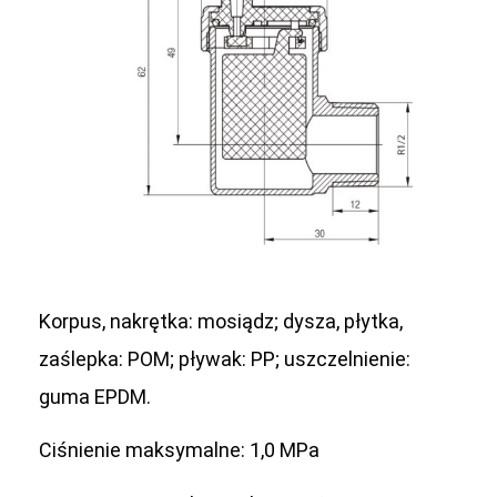
Korpus, nakrętka: mosiądz; dysza, płytka,
zaślepka: POM; pływak: PP; uszczelnienie:
guma EPDM.
Ciśnienie maksymalne: 1,0 MPa