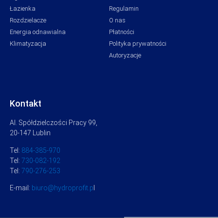
Łazienka
Regulamin
Rozdzielacze
O nas
Energia odnawialna
Płatności
Klimatyzacja
Polityka prywatności
Autoryzacje
Kontakt
Al. Spółdzielczości Pracy 99,
20-147 Lublin
Tel:
884-385-970
Tel:
730-082-192
Tel:
790-276-253
E-mail:
biuro@hydroprofit.p
l