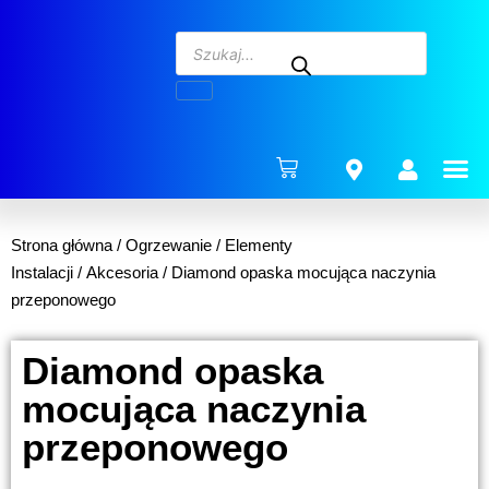
ENERG
Strona główna
/
Ogrzewanie
/
Elementy
Instalacji
/
Akcesoria
/ Diamond opaska mocująca naczynia
przeponowego
Diamond opaska
mocująca naczynia
przeponowego