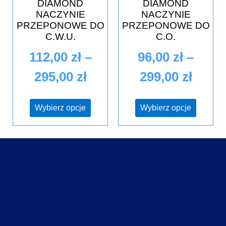
DIAMOND
DIAMOND
NACZYNIE
NACZYNIE
PRZEPONOWE DO
PRZEPONOWE DO
C.W.U.
C.O.
112,00
zł
–
96,00
zł
–
295,00
zł
299,00
zł
Wybierz opcje
Wybierz opcje