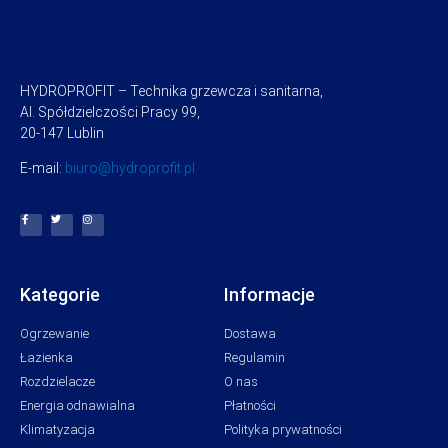
HYDROPROFIT – Technika grzewcza i sanitarna,
Al. Spółdzielczości Pracy 99,
20-147 Lublin
E-mail:
biuro@hydroprofit.pl
Kategorie
Informacje
Ogrzewanie
Dostawa
Łazienka
Regulamin
Rozdzielacze
O nas
Energia odnawialna
Płatności
Klimatyzacja
Polityka prywatności