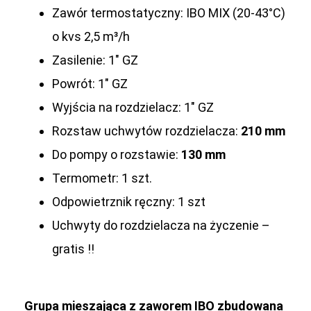
Zawór termostatyczny: IBO MIX (20-43°C)
o kvs 2,5 m³/h
Zasilenie: 1″ GZ
Powrót: 1″ GZ
Wyjścia na rozdzielacz: 1″ GZ
Rozstaw uchwytów rozdzielacza:
210 mm
Do pompy o rozstawie:
130 mm
Termometr: 1 szt.
Odpowietrznik ręczny: 1 szt
Uchwyty do rozdzielacza na życzenie –
gratis !!
Grupa mieszająca z zaworem IBO zbudowana