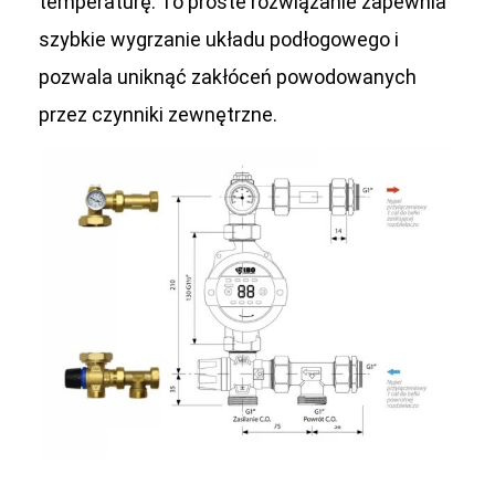
temperaturę. To proste rozwiązanie zapewnia
szybkie wygrzanie układu podłogowego i
pozwala uniknąć zakłóceń powodowanych
przez czynniki zewnętrzne.