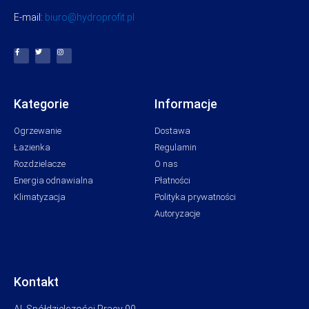
E-mail:
biuro@hydroprofit.pl
Kategorie
Informacje
Ogrzewanie
Dostawa
Łazienka
Regulamin
Rozdzielacze
O nas
Energia odnawialna
Płatności
Klimatyzacja
Polityka prywatności
Autoryzacje
Kontakt