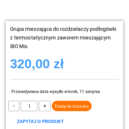
Grupa mieszająca do rozdzielaczy podłogówki
z termostatycznym zaworem mieszającym
IBO Mix.
320,00
zł
Przewidywana data wysyłki wtorek, 11 sierpnia
Dodaj do koszyka
ZAPYTAJ O PRODUKT