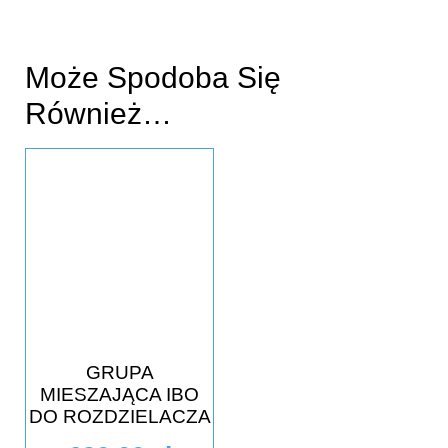
Może Spodoba Się
Również…
GRUPA
MIESZAJĄCA IBO
DO ROZDZIELACZA