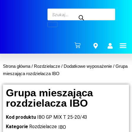
ENERG
Strona główna
/
Rozdzielacze
/
Dodatkowe wyposażenie
/ Grupa
mieszająca rozdzielacza IBO
Grupa mieszająca
rozdzielacza IBO
Kod produktu
IBO GP MIX T 25-20/43
Kategorie
Rozdzielacze
IBO