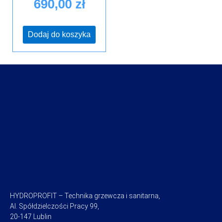
690,00
zł
Dodaj do koszyka
HYDROPROFIT – Technika grzewcza i sanitarna,
Al. Spółdzielczości Pracy 99,
20-147 Lublin