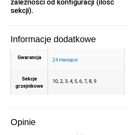
zależności od konfiguracji (ilość
sekcji).
Informacje dodatkowe
Gwarancja
24 miesiące
Sekcje
10, 2, 3, 4, 5, 6, 7, 8, 9
grzejnikowe
Opinie