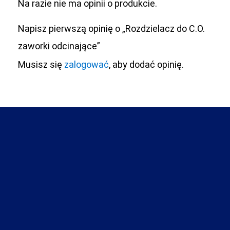
Na razie nie ma opinii o produkcie.
Napisz pierwszą opinię o „Rozdzielacz do C.O.
zaworki odcinające”
Musisz się
zalogować
, aby dodać opinię.