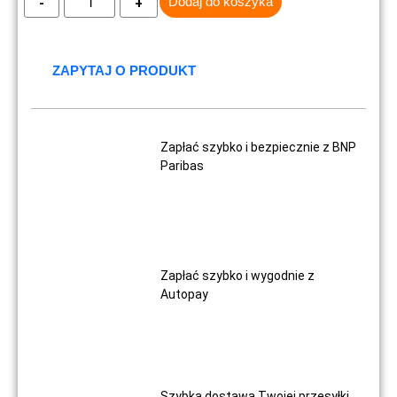
Dodaj do koszyka
ZAPYTAJ O PRODUKT
Zapłać szybko i bezpiecznie z BNP
Paribas
Zapłać szybko i wygodnie z
Autopay
Szybka dostawa Twojej przesyłki