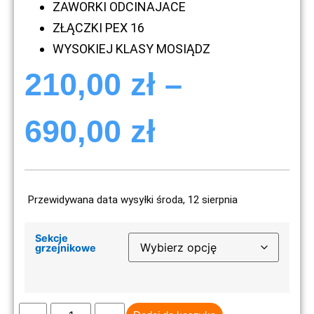
ZAWORKI ODCINAJACE
ZŁĄCZKI PEX 16
WYSOKIEJ KLASY MOSIĄDZ
210,00
zł
–
690,00
zł
Przewidywana data wysyłki środa, 12 sierpnia
Sekcje
grzejnikowe