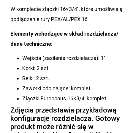
W komplecie złączki 16×3/4″, które umożliwiają
podłączenie rury PEX/AL/PEX 16.
Elementy wchodzące w skład rozdzielacza/
dane techniczne:
Wejścia (zasilenie rozdzielacza): 1″
Korki: 2 szt.
Belki: 2 szt.
Zaworki odcinające: komplet
Złączki Euroconus 16×3/4: komplet
Zdjęcia przedstawia przykładową
konfiguracje rozdzielacza. Gotowy
produkt może różnić się w