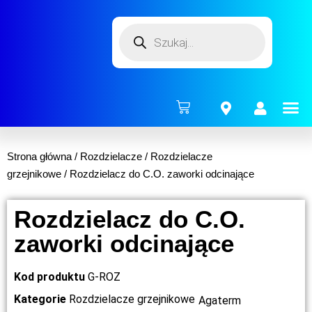
ENERG
Strona główna
/
Rozdzielacze
/
Rozdzielacze
grzejnikowe
/ Rozdzielacz do C.O. zaworki odcinające
Rozdzielacz do C.O.
zaworki odcinające
Kod produktu
G-ROZ
Kategorie
Rozdzielacze grzejnikowe
Agaterm