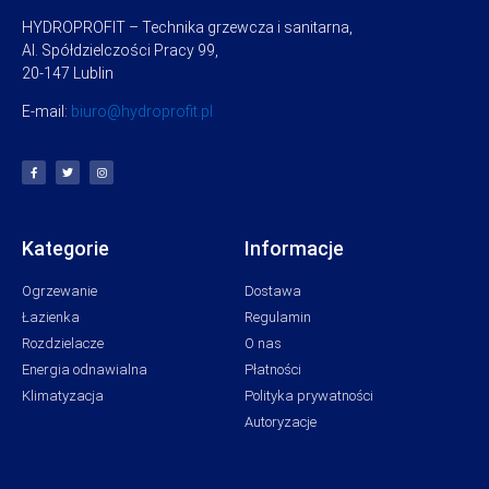
HYDROPROFIT – Technika grzewcza i sanitarna,
Al. Spółdzielczości Pracy 99,
20-147 Lublin
E-mail:
biuro@hydroprofit.pl
Kategorie
Informacje
Ogrzewanie
Dostawa
Łazienka
Regulamin
Rozdzielacze
O nas
Energia odnawialna
Płatności
Klimatyzacja
Polityka prywatności
Autoryzacje