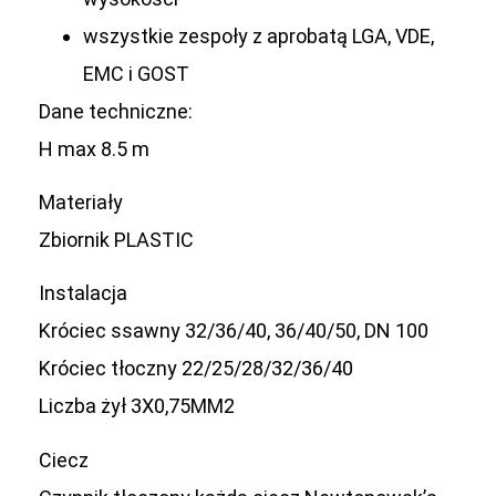
wszystkie zespoły z aprobatą LGA, VDE,
EMC i GOST
Dane techniczne:
H max 8.5 m
Materiały
Zbiornik PLASTIC
Instalacja
Króciec ssawny 32/36/40, 36/40/50, DN 100
Króciec tłoczny 22/25/28/32/36/40
Liczba żył 3X0,75MM2
Ciecz