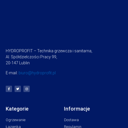
HYDROPROFIT – Technika grzewcza i sanitarna,
Al. Spółdzielczości Pracy 99,
20-147 Lublin
E-mail:
biuro@hydroprofit.pl
Kategorie
Informacje
Ogrzewanie
Dostawa
Łazienka
Regulamin