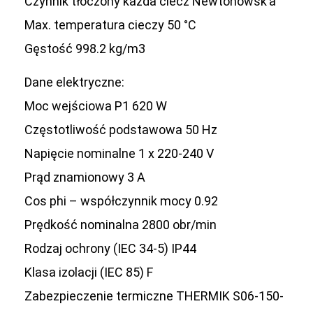
Czynnik tłoczony każda ciecz Newtonowsk’a
Max. temperatura cieczy 50 °C
Gęstość 998.2 kg/m3
Dane elektryczne:
Moc wejściowa P1 620 W
Częstotliwość podstawowa 50 Hz
Napięcie nominalne 1 x 220-240 V
Prąd znamionowy 3 A
Cos phi – współczynnik mocy 0.92
Prędkość nominalna 2800 obr/min
Rodzaj ochrony (IEC 34-5) IP44
Klasa izolacji (IEC 85) F
Zabezpieczenie termiczne THERMIK S06-150-