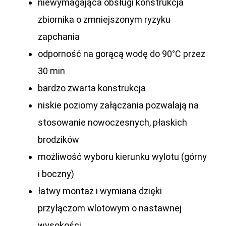
niewymagająca obsługi konstrukcja
zbiornika o zmniejszonym ryzyku
zapchania
odporność na gorącą wodę do 90°C przez
30 min
bardzo zwarta konstrukcja
niskie poziomy załączania pozwalają na
stosowanie nowoczesnych, płaskich
brodzików
możliwość wyboru kierunku wylotu (górny
i boczny)
łatwy montaż i wymiana dzięki
przyłączom wlotowym o nastawnej
wysokości