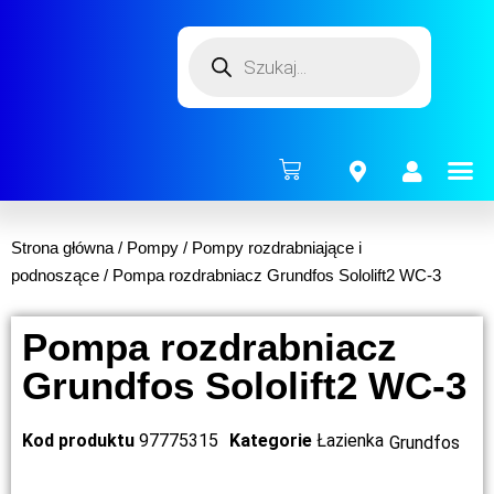
ENERG
Strona główna
/
Pompy
/
Pompy rozdrabniające i
podnoszące
/ Pompa rozdrabniacz Grundfos Sololift2 WC-3
Pompa rozdrabniacz
Grundfos Sololift2 WC-3
Kod produktu
97775315
Kategorie
Łazienka
Grundfos