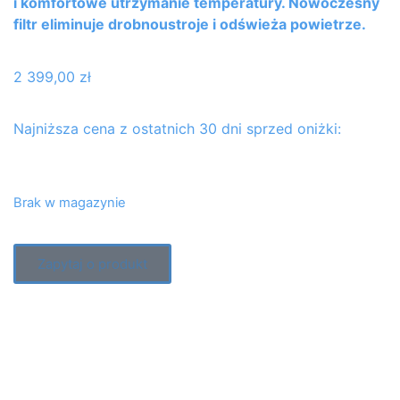
i komfortowe utrzymanie temperatury. Nowoczesny
filtr eliminuje drobnoustroje i odświeża powietrze.
2 399,00
zł
Najniższa cena z ostatnich 30 dni sprzed oniżki:
Brak w magazynie
Zapytaj o produkt