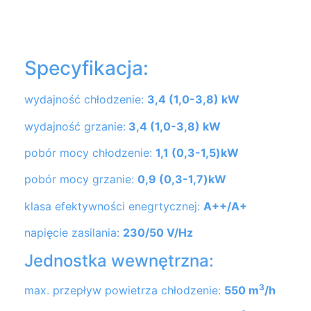
Specyfikacja:
wydajność chłodzenie:
3,4 (1,0-3,8) kW
wydajność grzanie:
3,4 (1,0-3,8) kW
pobór mocy chłodzenie:
1,1 (0,3-1,5)kW
pobór mocy grzanie:
0,9 (0,3-1,7)kW
klasa efektywności enegrtycznej:
A++/A+
napięcie zasilania:
230/50 V/Hz
Jednostka wewnętrzna:
3
max. przepływ powietrza chłodzenie:
550 m
/h