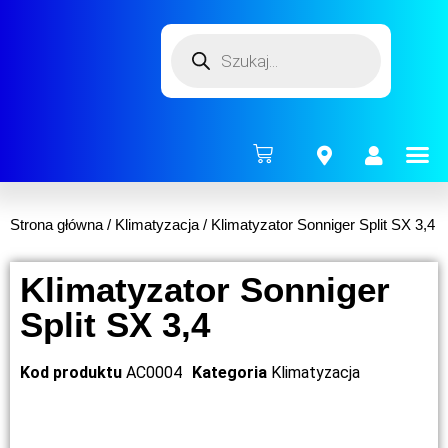
ENERG
Strona główna
/
Klimatyzacja
/ Klimatyzator Sonniger Split SX 3,4
Klimatyzator Sonniger
Split SX 3,4
Kod produktu
AC0004
Kategoria
Klimatyzacja