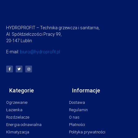
HYDROPROFIT – Technika grzewcza i sanitarna,
Al. Spółdzielczości Pracy 99,
20-147 Lublin
E-mail:
biuro@hydroprofit.pl
Kategorie
Informacje
Ogrzewanie
Dostawa
Łazienka
Regulamin
Rozdzielacze
O nas
Energia odnawialna
Płatności
Klimatyzacja
Polityka prywatności