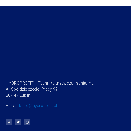
HYDROPROFIT – Technika grzewcza i sanitarna,
Al. Spółdzielczości Pracy 99,
20-147 Lublin
E-mail:
biuro@hydroprofit.pl