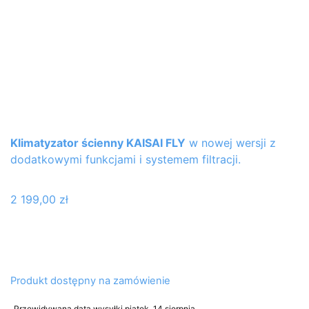
Klimatyzator ścienny KAISAI FLY
w nowej wersji z
dodatkowymi funkcjami i systemem filtracji.
2 199,00
zł
Produkt dostępny na zamówienie
Przewidywana data wysyłki piątek, 14 sierpnia