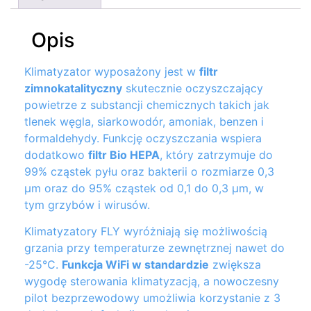
Opis
Klimatyzator wyposażony jest w
filtr
zimnokatalityczny
skutecznie oczyszczający
powietrze z substancji chemicznych takich jak
tlenek węgla, siarkowodór, amoniak, benzen i
formaldehydy. Funkcję oczyszczania wspiera
dodatkowo
filtr Bio HEPA
, który zatrzymuje do
99% cząstek pyłu oraz bakterii o rozmiarze 0,3
μm oraz do 95% cząstek od 0,1 do 0,3 μm, w
tym grzybów i wirusów.
Klimatyzatory FLY wyróżniają się możliwością
grzania przy temperaturze zewnętrznej nawet do
-25°C.
Funkcja WiFi w standardzie
zwiększa
wygodę sterowania klimatyzacją, a nowoczesny
pilot bezprzewodowy umożliwia korzystanie z 3