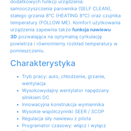
dodatkowych funkcji urządzenia:
samooczyszczenia parownika (SELF CLEAN),
stałego grzania 8°C (HEATING 8°C) oraz czujnika
temperatury (FOLLOW ME). Komfort użytkowania
urządzenia zapewnia także
funkcja nawiewu
3D
pozwalająca na optymalną cyrkulację
powietrza i równomierny rozkład temperatury w
pomieszczeniu.
Charakterystyka
Tryb pracy: auto, chłodzenie, grzanie,
wentylacja
Wysokowydajny wentylator napędzany
silnikiem DC
Innowacyjna konstrukcja wymiennika
Wysokie współczynniki SEER / SCOP
Regulacja siły nawiewu z pilota
Programator czasowy: włącz i wyłącz