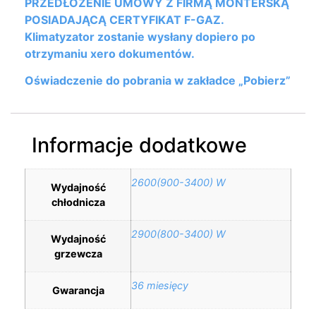
PRZEDŁOŻENIE UMOWY Z FIRMĄ MONTERSKĄ
POSIADAJĄCĄ CERTYFIKAT F-GAZ.
Klimatyzator zostanie wysłany dopiero po
otrzymaniu xero dokumentów.
Oświadczenie do pobrania w zakładce „Pobierz”
Informacje dodatkowe
2600(900-3400) W
Wydajność
chłodnicza
2900(800-3400) W
Wydajność
grzewcza
36 miesięcy
Gwarancja