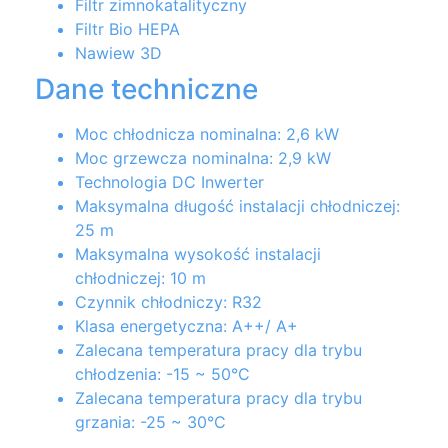
Filtr zimnokatalityczny
Filtr Bio HEPA
Nawiew 3D
Dane techniczne
Moc chłodnicza nominalna: 2,6 kW
Moc grzewcza nominalna: 2,9 kW
Technologia DC Inwerter
Maksymalna długość instalacji chłodniczej:
25 m
Maksymalna wysokość instalacji
chłodniczej: 10 m
Czynnik chłodniczy: R32
Klasa energetyczna: A++/ A+
Zalecana temperatura pracy dla trybu
chłodzenia: -15 ~ 50°C
Zalecana temperatura pracy dla trybu
grzania: -25 ~ 30°C