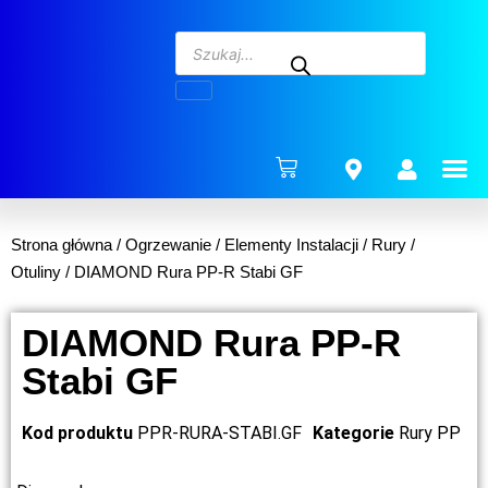
ENERG
Strona główna
/
Ogrzewanie
/
Elementy Instalacji
/
Rury /
Otuliny
/ DIAMOND Rura PP-R Stabi GF
DIAMOND Rura PP-R
Stabi GF
Kod produktu
PPR-RURA-STABI.GF
Kategorie
Rury PP