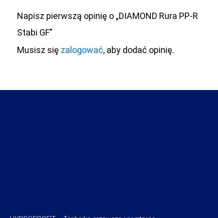
Napisz pierwszą opinię o „DIAMOND Rura PP-R
Stabi GF”
Musisz się
zalogować
, aby dodać opinię.