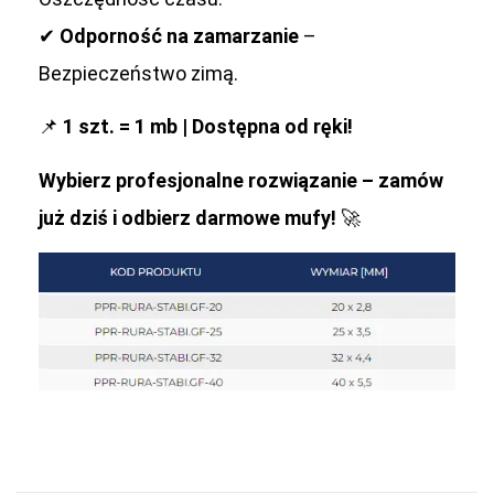
✔
Odporność na zamarzanie
–
Bezpieczeństwo zimą.
📌
1 szt. = 1 mb | Dostępna od ręki!
Wybierz profesjonalne rozwiązanie – zamów
już dziś i odbierz darmowe mufy!
🚀