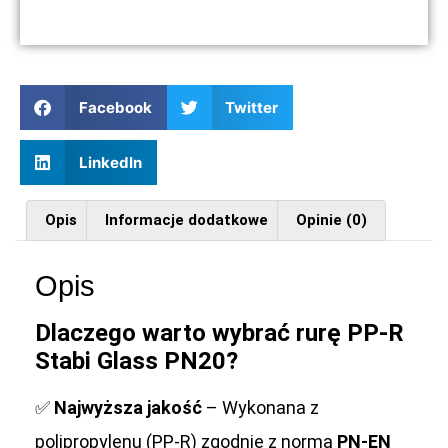
Facebook
Twitter
LinkedIn
Opis
Informacje dodatkowe
Opinie (0)
Opis
Dlaczego warto wybrać rurę PP-R
Stabi Glass PN20?
✅
Najwyższa jakość
– Wykonana z
polipropylenu (PP-R) zgodnie z normą
PN-EN