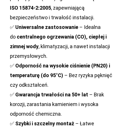
ISO 15874-2:2005
, zapewniającą
bezpieczeństwo i trwałość instalacji.
✅
Uniwersalne zastosowanie
– Idealna
do
centralnego ogrzewania (CO), ciepłej i
zimnej wody
, klimatyzacji, a nawet instalacji
przemysłowych.
✅
Odporność na wysokie ciśnienie (PN20) i
temperaturę (do 95°C)
– Bez ryzyka pęknięć
czy odkształceń.
✅
Gwarancja trwałości na 50+ lat
– Brak
korozji, zarastania kamieniem i wysoka
odporność chemiczna.
✅
Szybki i szczelny montaż
– Łatwe