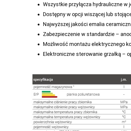
Wszystkie przyłącza hydrauliczne w j
Dostępny w opcji wiszącej lub stojąc
Najwyższej jakości emalia ceramic
Zabezpieczenie w standardzie – an
Możliwość montażu elektrycznego ko
Elektroniczne sterowanie grzałką – o