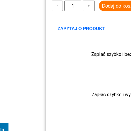
Dodaj do ko
ZAPYTAJ O PRODUKT
Zapłać szybko i be
Zapłać szybko i w
In