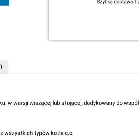
Szybka dostawa Two
)
u. w wersji wiszącej lub stojącej, dedykowany do wspó
 wszystkich typów kotła c.o.