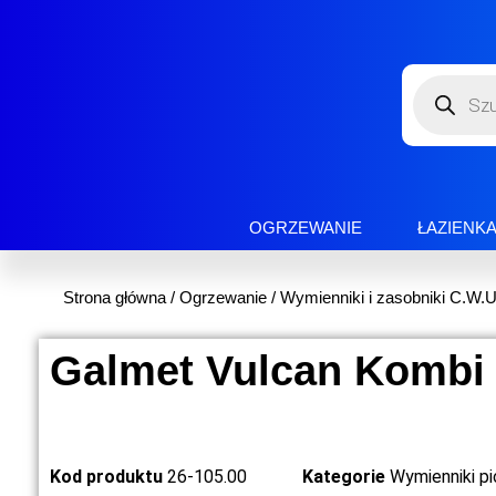
OGRZEWANIE
ŁAZIENK
Strona główna
/
Ogrzewanie
/
Wymienniki i zasobniki C.W.U
Galmet Vulcan Kombi 
Kod produktu
26-105.00
Kategorie
Wymienniki p