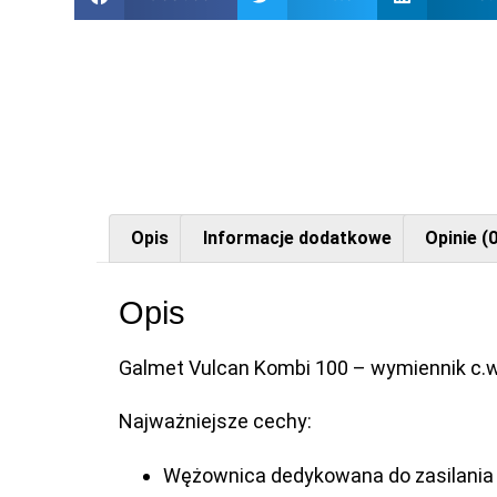
Opis
Informacje dodatkowe
Opinie (0
Opis
Galmet Vulcan Kombi 100 – wymiennik c.w.
Najważniejsze cechy:
Wężownica dedykowana do zasilania z