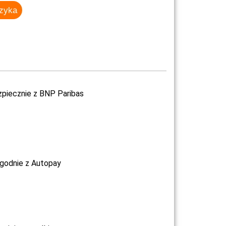
szyka
zpiecznie z BNP Paribas
ygodnie z Autopay