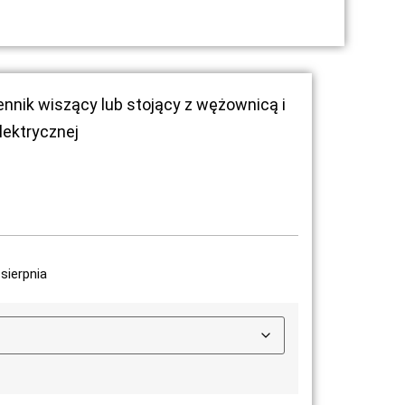
nik wiszący lub stojący z wężownicą i
lektrycznej
sierpnia