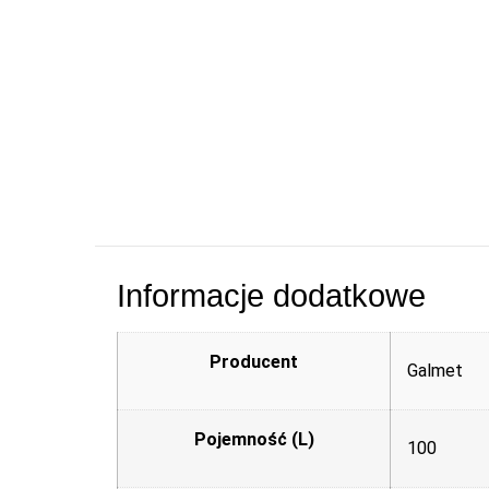
Informacje dodatkowe
Producent
Galmet
Pojemność (L)
100