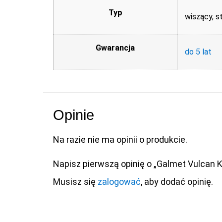
Typ
wiszący, s
Gwarancja
do 5 lat
Opinie
Na razie nie ma opinii o produkcie.
Napisz pierwszą opinię o „Galmet Vulcan 
Musisz się
zalogować
, aby dodać opinię.