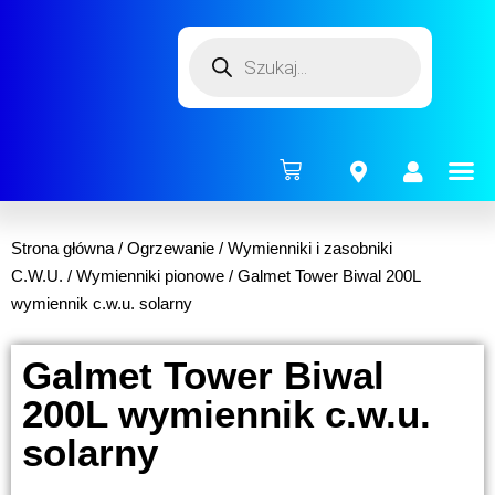
ENERG
Strona główna
/
Ogrzewanie
/
Wymienniki i zasobniki
C.W.U.
/
Wymienniki pionowe
/ Galmet Tower Biwal 200L
wymiennik c.w.u. solarny
Galmet Tower Biwal
200L wymiennik c.w.u.
solarny