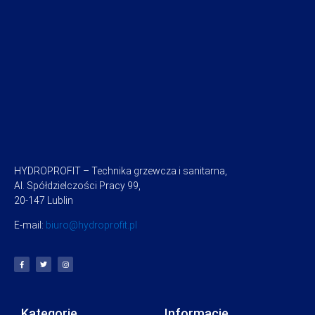
HYDROPROFIT – Technika grzewcza i sanitarna,
Al. Spółdzielczości Pracy 99,
20-147 Lublin
E-mail:
biuro@hydroprofit.pl
Kategorie
Informacje