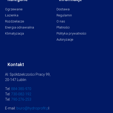
Ogrzewanie
Dostawa
Łazienka
Regulamin
Rozdzielacze
O nas
Energia odnawialna
Płatności
Klimatyzacja
Polityka prywatności
Autoryzacje
Kontakt
Al. Spółdzielczości Pracy 99,
20-147 Lublin
Tel:
884-385-970
Tel:
730-082-192
Tel:
790-276-253
E-mail:
biuro@hydroprofit.p
l