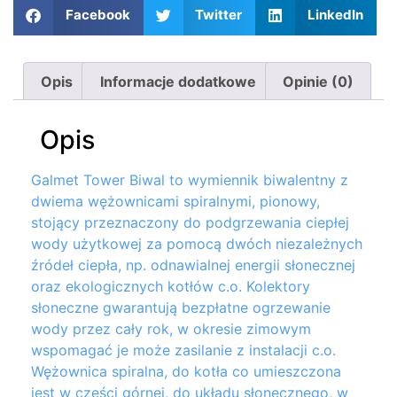
Facebook
Twitter
LinkedIn
Opis
Informacje dodatkowe
Opinie (0)
Opis
Galmet Tower Biwal to wymiennik biwalentny z
dwiema wężownicami spiralnymi, pionowy,
stojący przeznaczony do podgrzewania ciepłej
wody użytkowej za pomocą dwóch niezależnych
źródeł ciepła, np. odnawialnej energii słonecznej
oraz ekologicznych kotłów c.o. Kolektory
słoneczne gwarantują bezpłatne ogrzewanie
wody przez cały rok, w okresie zimowym
wspomagać je może zasilanie z instalacji c.o.
Wężownica spiralna, do kotła co umieszczona
jest w części górnej, do układu słonecznego, w