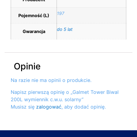
197
Pojemność (L)
do 5 lat
Gwarancja
Opinie
Na razie nie ma opinii o produkcie.
Napisz pierwszą opinię o „Galmet Tower Biwal
200L wymiennik c.w.u. solarny”
Musisz się
zalogować
, aby dodać opinię.