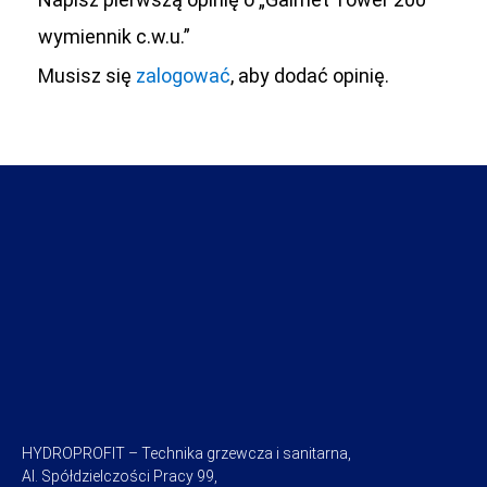
wymiennik c.w.u.”
Musisz się
zalogować
, aby dodać opinię.
HYDROPROFIT – Technika grzewcza i sanitarna,
Al. Spółdzielczości Pracy 99,