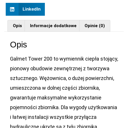
LinkedIn
Opis
Informacje dodatkowe
Opinie (0)
Opis
Galmet Tower 200 to wymiennik ciepła stojący,
pionowy obudowie zewnętrznej z tworzywa
sztucznego. Wężownica, o dużej powierzchni,
umieszczona w dolnej części zbiornika,
gwarantuje maksymalne wykorzystanie
pojemności zbiornika. Dla wygody użytkowania
i łatwej instalacji wszystkie przyłącza
hydrauliczne ukryte są z tyłu zbiornika.