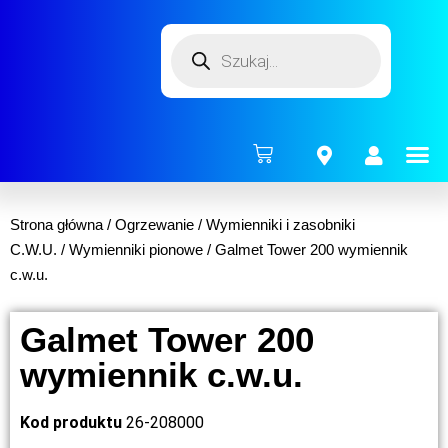
ENERG
Strona główna
/
Ogrzewanie
/
Wymienniki i zasobniki
C.W.U.
/
Wymienniki pionowe
/ Galmet Tower 200 wymiennik
c.w.u.
Galmet Tower 200
wymiennik c.w.u.
Kod produktu
26-208000