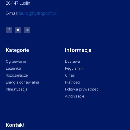
20-147 Lublin
E-mail:
biuro@hydroprofit.pl
Kategorie
Informacje
Ogrzewanie
Dostawa
Łazienka
Regulamin
Rozdzielacze
O nas
Energia odnawialna
Płatności
Klimatyzacja
Polityka prywatności
Autoryzacje
Kontakt