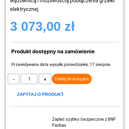
wężownicą i możliwością podłączenia grzałki
elektrycznej
3 073,00
zł
Produkt dostępny na zamówienie
Przewidywana data wysyłki poniedziałek, 17 sierpnia
Dodaj do koszyka
ZAPYTAJ O PRODUKT
Zapłać szybko i bezpiecznie z BNP
Paribas