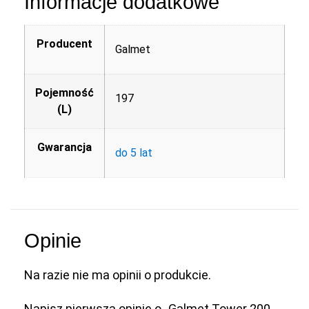
Informacje dodatkowe
Producent
Galmet
Pojemność
197
(L)
Gwarancja
do 5 lat
Opinie
Na razie nie ma opinii o produkcie.
Napisz pierwszą opinię o „Galmet Tower 200