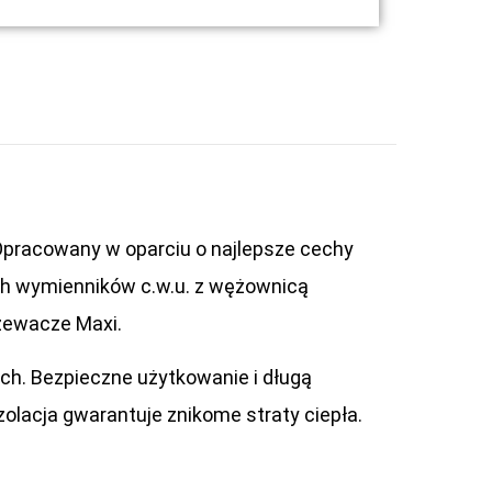
Opracowany w oparciu o najlepsze cechy
ych wymienników c.w.u. z wężownicą
rzewacze Maxi.
h. Bezpieczne użytkowanie i długą
 izolacja gwarantuje znikome straty ciepła.