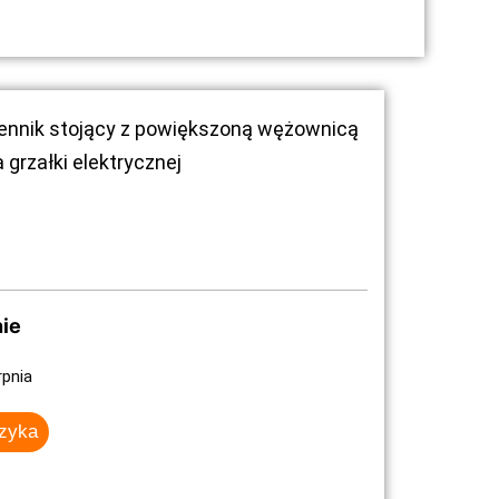
ennik stojący z powiększoną wężownicą
 grzałki elektrycznej
ie
rpnia
szyka