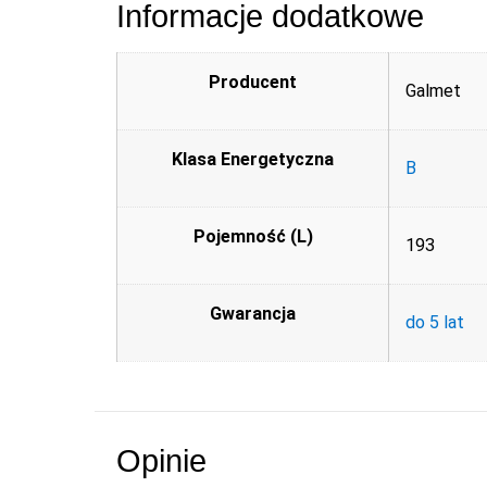
Informacje dodatkowe
Producent
Galmet
Klasa Energetyczna
B
Pojemność (L)
193
Gwarancja
do 5 lat
Opinie