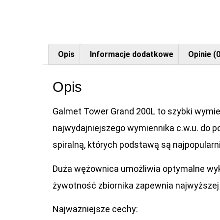
Opis
Informacje dodatkowe
Opinie (0
Opis
Galmet Tower Grand 200L to szybki wymie
najwydajniejszego wymiennika c.w.u. do p
spiralną, których podstawą są najpopular
Duża wężownica umożliwia optymalne wyko
żywotność zbiornika zapewnia najwyższe
Najważniejsze cechy: