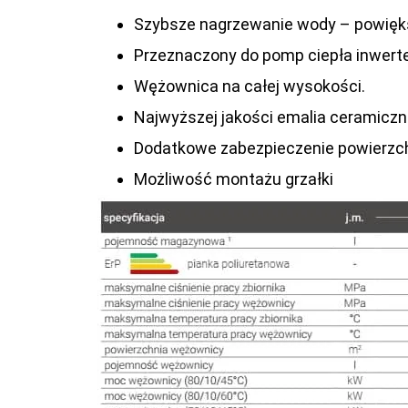
Szybsze nagrzewanie wody – powię
Przeznaczony do pomp ciepła inwerte
Wężownica na całej wysokości.
Najwyższej jakości emalia ceramic
Dodatkowe zabezpieczenie powierzc
Możliwość montażu grzałki