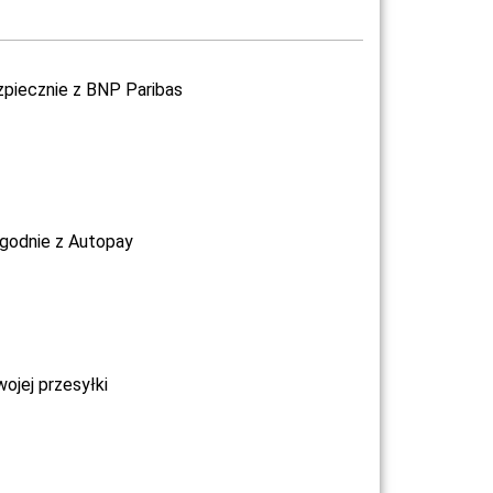
zpiecznie z BNP Paribas
ygodnie z Autopay
jej przesyłki