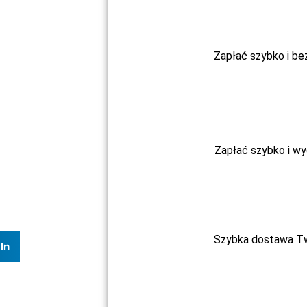
Zapłać szybko i be
Zapłać szybko i w
Szybka dostawa Two
In