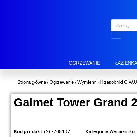
OGRZEWANIE
ŁAZIENK
Strona główna
/
Ogrzewanie
/
Wymienniki i zasobniki C.W.U
Galmet Tower Grand 2
Kod produktu
26-208107
Kategorie
Wymienniki i 