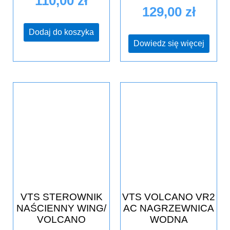
110,00
zł
129,00
zł
Dodaj do koszyka
Dowiedz się więcej
VTS STEROWNIK
VTS VOLCANO VR2
NAŚCIENNY WING/
AC NAGRZEWNICA
VOLCANO
WODNA