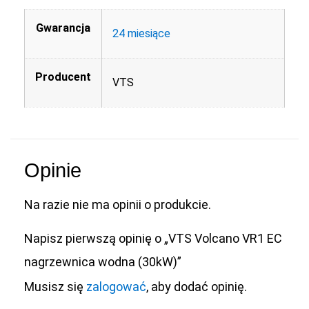
Gwarancja
24 miesiące
Producent
VTS
Opinie
Na razie nie ma opinii o produkcie.
Napisz pierwszą opinię o „VTS Volcano VR1 EC
nagrzewnica wodna (30kW)”
Musisz się
zalogować
, aby dodać opinię.