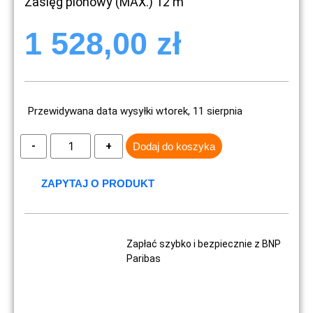
Zasięg pionowy (MAX.) 12 m
1 528,00
zł
Przewidywana data wysyłki wtorek, 11 sierpnia
Dodaj do koszyka
ZAPYTAJ O PRODUKT
Zapłać szybko i bezpiecznie z BNP
Paribas