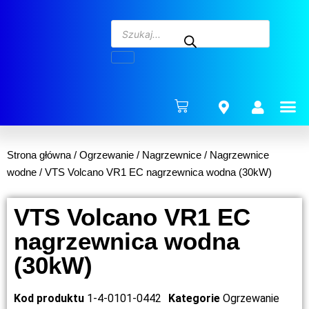
ENERG
Strona główna
/
Ogrzewanie
/
Nagrzewnice
/
Nagrzewnice
wodne
/ VTS Volcano VR1 EC nagrzewnica wodna (30kW)
VTS Volcano VR1 EC
nagrzewnica wodna
(30kW)
Kod produktu
1-4-0101-0442
Kategorie
Ogrzewanie