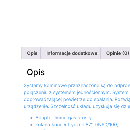
Opis
Informacje dodatkowe
Opinie (0)
Opis
Systemy kominowe przeznaczone są do odprowad
połączeniu z systemem jednościennym. System 
doprowadzającej powietrze do spalania. Rozwiąz
urządzenie. Szczelność układu uzyskuje się dz
Adapter Immergas prosty
kolano koncentryczne 87° DN60/100,