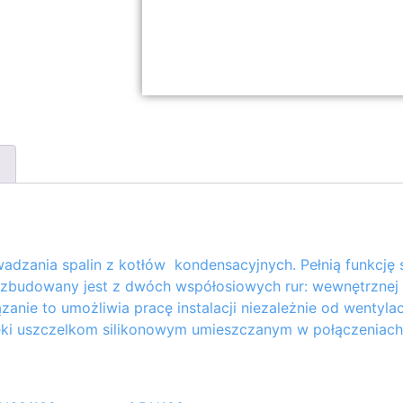
zania spalin z kotłów kondensacyjnych. Pełnią funkcję 
zbudowany jest z dwóch współosiowych rur: wewnętrznej 
anie to umożliwia pracę instalacji niezależnie od wentylac
ięki uszczelkom silikonowym umieszczanym w połączeniach