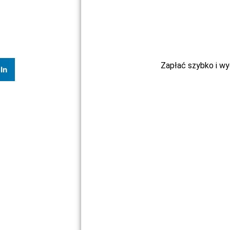
Zapłać szybko i w
In