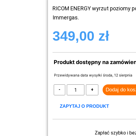
RICOM ENERGY wyrzut poziomy po
Immergas.
349,00
zł
Produkt dostępny na zamówien
Przewidywana data wysyłki środa, 12 sierpnia
Dodaj do ko
ZAPYTAJ O PRODUKT
Zapłać szybko i be