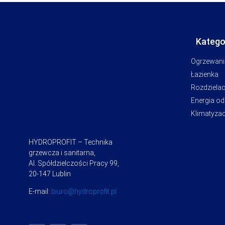
Katego
Ogrzewani
Łazienka
Rozdziela
Energia o
Klimatyzac
HYDROPROFIT – Technika
grzewcza i sanitarna,
Al. Spółdzielczości Pracy 99,
20-147 Lublin
E-mail:
biuro@hydroprofit.pl