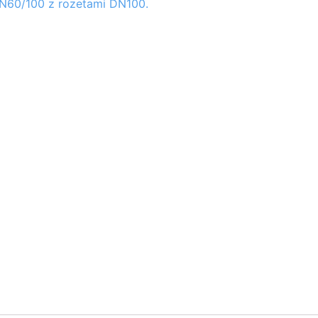
N60/100 z rozetami DN100.