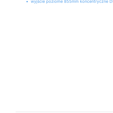
wyjście poziome 855mm koncentryczne D