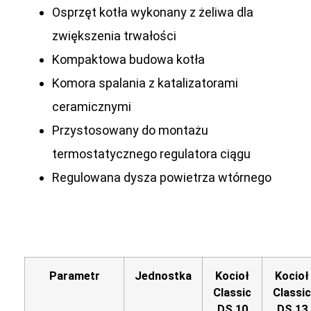
Osprzęt kotła wykonany z żeliwa dla
zwiększenia trwałości
Kompaktowa budowa kotła
Komora spalania z katalizatorami
ceramicznymi
Przystosowany do montażu
termostatycznego regulatora ciągu
Regulowana dysza powietrza wtórnego
Parametr
Jednostka
Kocioł
Kocioł
Classic
Classic
DS 10
DS 13