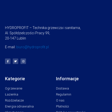
HYDROPROFIT – Technika grzewcza i sanitarna,
Al. Spółdzielczości Pracy 99,
20-147 Lublin
E-mail:
biuro@hydroprofit.pl
Kategorie
Informacje
Ogrzewanie
Dostawa
Łazienka
Regulamin
Rozdzielacze
O nas
Energia odnawialna
Płatności