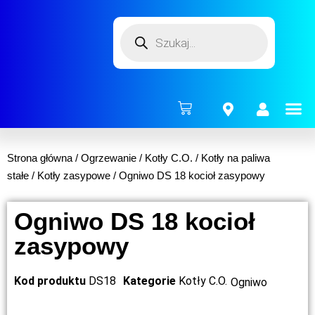
ENERG
Strona główna
/
Ogrzewanie
/
Kotły C.O.
/
Kotły na paliwa
stałe
/
Kotły zasypowe
/ Ogniwo DS 18 kocioł zasypowy
Ogniwo DS 18 kocioł
zasypowy
Kod produktu
DS18
Kategorie
Kotły C.O.
Ogniwo