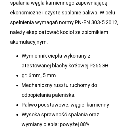
spalania węgla kamiennego zapewniającą
ekonomiczne i czyste spalanie paliwa. W celu
spełnienia wymagań normy PN-EN 303-5:2012,
należy eksploatować kocioł ze zbiornikiem
akumulacyjnym.
Wymiennik ciepła wykonany z
atestowanej blachy kotłowej P265GH
gr: 6mm, 5 mm
Mechaniczny rusztu ruchomy do
odpopielania paleniska.
Paliwo podstawowe: węgiel kamienny
Wysoka sprawność spalania oraz
wymiany ciepła: powyżej 88%