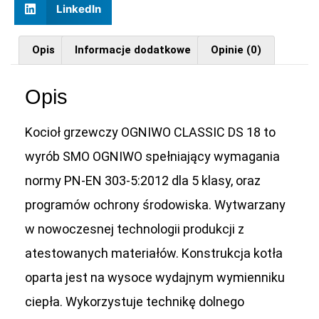
LinkedIn
Opis
Informacje dodatkowe
Opinie (0)
Opis
Kocioł grzewczy
OGNIWO CLASSIC DS 18
to
wyrób SMO OGNIWO spełniający wymagania
normy
PN-EN 303-5:2012 dla 5 klasy
, oraz
programów ochrony środowiska. Wytwarzany
w nowoczesnej technologii produkcji z
atestowanych materiałów. Konstrukcja kotła
oparta jest na wysoce wydajnym wymienniku
ciepła. Wykorzystuje technikę dolnego