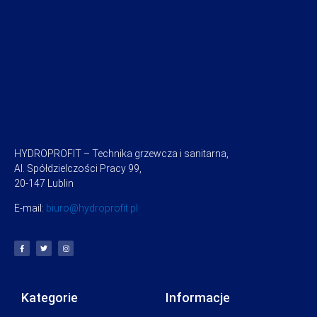
HYDROPROFIT – Technika grzewcza i sanitarna,
Al. Spółdzielczości Pracy 99,
20-147 Lublin
E-mail:
biuro@hydroprofit.pl
Kategorie
Informacje