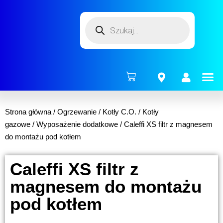
ENERG
Strona główna
/
Ogrzewanie
/
Kotły C.O.
/
Kotły
gazowe
/
Wyposażenie dodatkowe
/ Caleffi XS filtr z magnesem
do montażu pod kotłem
Caleffi XS filtr z
magnesem do montażu
pod kotłem