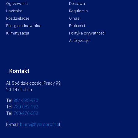
Ogrzewanie
Dostawa
Łazienka
Regulamin
Rozdzielacze
O nas
Energia odnawialna
Płatności
Klimatyzacja
Polityka prywatności
Autoryzacje
Kontakt
Al. Spółdzielczości Pracy 99,
20-147 Lublin
Tel:
884-385-970
Tel:
730-082-192
Tel:
790-276-253
E-mail:
biuro@hydroprofit.p
l