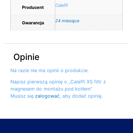
Caleffi
Producent
24 miesiące
Gwarancja
Opinie
Na razie nie ma opinii o produkcie.
Napisz pierwszą opinię o „Caleffi XS filtr z
magnesem do montażu pod kotłem”
Musisz się
zalogować
, aby dodać opinię.