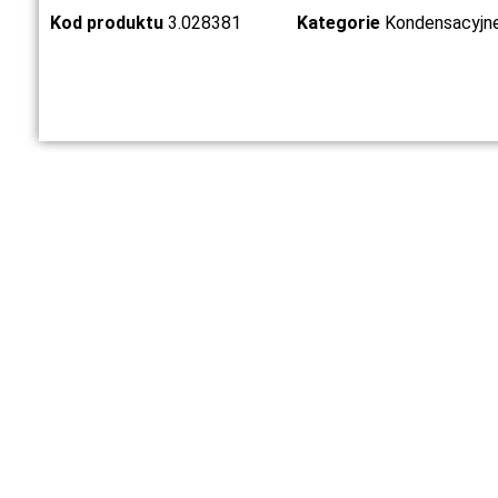
Kod produktu
3.028381
Kategorie
Kondensacyjn