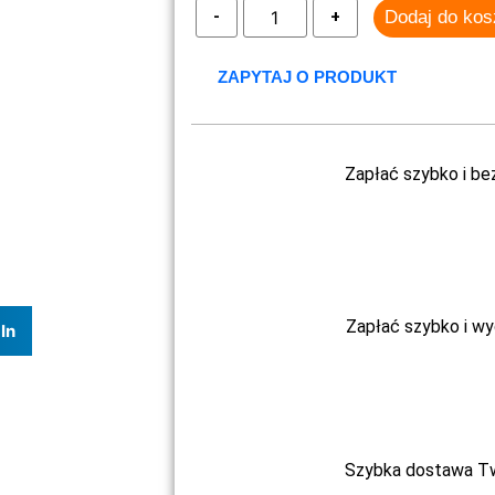
Dodaj do ko
ZAPYTAJ O PRODUKT
Zapłać szybko i be
Zapłać szybko i w
In
Szybka dostawa Two