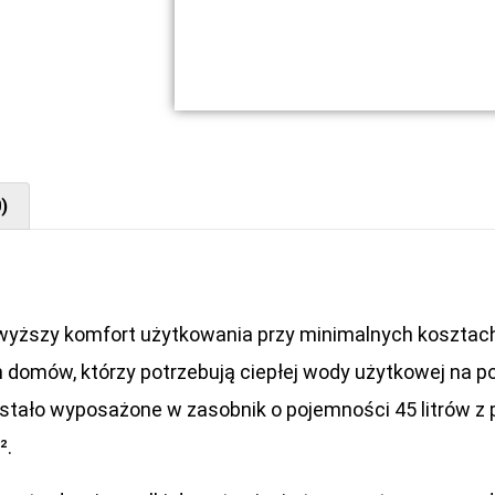
)
najwyższy komfort użytkowania przy minimalnych koszta
domów, którzy potrzebują ciepłej wody użytkowej na p
stało wyposażone w zasobnik o pojemności 45 litrów z
².