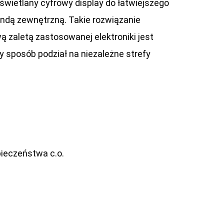
świetlany cyfrowy display do łatwiejszego
ndą zewnętrzną. Takie rozwiązanie
 zaletą zastosowanej elektroniki jest
y sposób podział na niezależne strefy
pieczeństwa c.o.