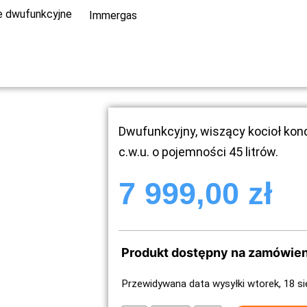
e dwufunkcyjne
Immergas
Dwufunkcyjny, wiszący kocioł k
c.w.u. o pojemności 45 litrów.
7 999,00
zł
Produkt dostępny na zamówien
Przewidywana data wysyłki wtorek, 18 si