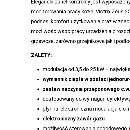
Elegancki panel kontrolny jest wyposażony
monitorowania pracy kotła. Victrix Zeus
podnosi komfort użytkowania oraz w znacz
możliwość współpracy urządzenia z rozdzi
grzewcze, zarówno grzejnikowe jak i podł
ZALETY:
modulacja od 3,5 do 25 kW – najwięk
wymiennik ciepła w postaci jednorur
zestaw naczynia przeponowego c.w.
dostosowany do wymagań dyrektywy
płynna, elektroniczna modulacja c.o. 
elektroniczny zawór gazu
możliwość sterowania pogodowego, 