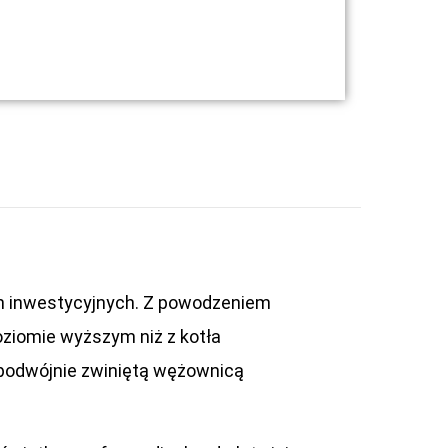
ch inwestycyjnych. Z powodzeniem
oziomie wyższym niż z kotła
 podwójnie zwiniętą wężownicą