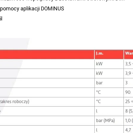
 pomocy aplikacji DOMINUS
5l