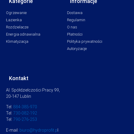
Kategorie
Informacje
Ogrzewanie
Dostawa
Łazienka
Regulamin
Rozdzielacze
O nas
Energia odnawialna
Płatności
Klimatyzacja
Polityka prywatności
Autoryzacje
Kontakt
Al. Spółdzielczości Pracy 99,
20-147 Lublin
Tel:
884-385-970
Tel:
730-082-192
Tel:
790-276-253
E-mail:
biuro@hydroprofit.p
l