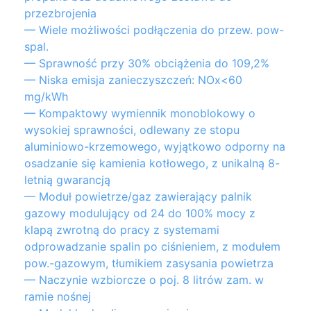
przezbrojenia
— Wiele możliwości podłączenia do przew. pow-
spal.
— Sprawność przy 30% obciążenia do 109,2%
— Niska emisja zanieczyszczeń: NOx<60
mg/kWh
— Kompaktowy wymiennik monoblokowy o
wysokiej sprawności, odlewany ze stopu
aluminiowo-krzemowego, wyjątkowo odporny na
osadzanie się kamienia kotłowego, z unikalną 8-
letnią gwarancją
— Moduł powietrze/gaz zawierający palnik
gazowy modulujący od 24 do 100% mocy z
klapą zwrotną do pracy z systemami
odprowadzanie spalin po ciśnieniem, z modułem
pow.-gazowym, tłumikiem zasysania powietrza
— Naczynie wzbiorcze o poj. 8 litrów zam. w
ramie nośnej