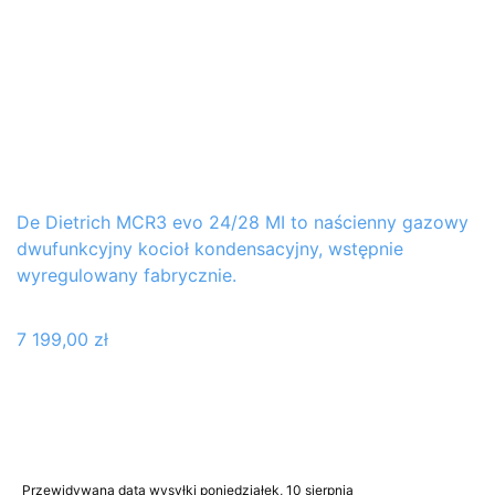
De Dietrich MCR3 evo 24/28 MI to naścienny gazowy
dwufunkcyjny kocioł kondensacyjny, wstępnie
wyregulowany fabrycznie.
7 199,00
zł
Przewidywana data wysyłki poniedziałek, 10 sierpnia