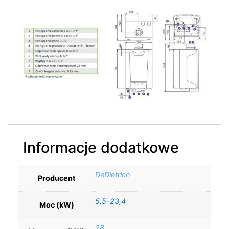
Informacje dodatkowe
DeDietrich
Producent
5,5-23,4
Moc (kW)
28