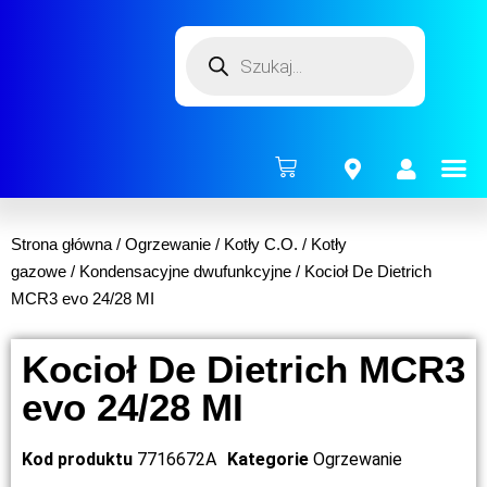
ENERG
Strona główna
/
Ogrzewanie
/
Kotły C.O.
/
Kotły
gazowe
/
Kondensacyjne dwufunkcyjne
/ Kocioł De Dietrich
MCR3 evo 24/28 MI
Kocioł De Dietrich MCR3
evo 24/28 MI
Kod produktu
7716672A
Kategorie
Ogrzewanie