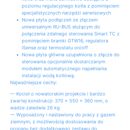
poziomu regulacyjnego kotła z pominięciem
specjalistycznych narzędzi serwisowych
Nowa płyta podłączeń ze złączem
uniwersalnym RU-BUS służącym do
połączenia zdalnego sterowania Smart TC z
pominięciem bramki GTW16, regulatora
iSense oraz termostatu on/off
Nowa płyta główna uzupełniona o złącze do
sterowania opcjonalnie dostarczanym
modułem automatycznego napełniania
instalacji wodą kotłową.
Najważniejsze cechy:
— Kocioł o nowatorskim projekcie i bardzo
zwartej konstrukcji: 370 x 550 x 360 mm, o
wadze zaledwie 26 kg
— Wyposażony i nastawiony do pracy z gazem
ziemnym, z możliwością dostosowania do
propanu bez dodatkowego zestawu do