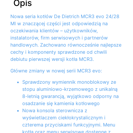
Opis
Nowa seria kotłów De Dietrich MCR3 evo 24/28
MI w znaczącej części jest odpowiedzią na
oczekiwania klientów – użytkowników,
instalatorów, firm serwisowych i partnerów
handlowych. Zachowano równocześnie najlepsze
cechy i komponenty sprawdzone od chwili
debiutu pierwszej wersji kotła MCR3.
Główne zmiany w nowej serii MCR3 evo:
Sprawdzony wymiennik monoblokowy ze
stopu aluminiowo-krzemowego z unikalną
8-letnią gwarancją, wyjątkowo odporny na
osadzanie się kamienia kotłowego
Nowa konsola sterownicza z
wyświetlaczem ciekłokrystalicznym i
czterema przyciskami funkcyjnymi. Menu
kotła oraz menu serwisowe dostępne z