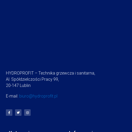
HYDROPROFIT – Technika grzewcza i sanitarna,
Al. Spółdzielczości Pracy 99,
20-147 Lublin
E-mail:
biuro@hydroprofit.pl