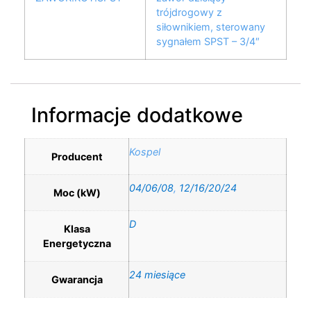
trójdrogowy z
siłownikiem, sterowany
sygnałem SPST – 3/4″
Informacje dodatkowe
Kospel
Producent
04/06/08
,
12/16/20/24
Moc (kW)
D
Klasa
Energetyczna
24 miesiące
Gwarancja