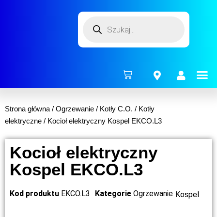
ENERG
Strona główna
/
Ogrzewanie
/
Kotły C.O.
/
Kotły
elektryczne
/ Kocioł elektryczny Kospel EKCO.L3
Kocioł elektryczny
Kospel EKCO.L3
Kod produktu
EKCO.L3
Kategorie
Ogrzewanie
Kospel