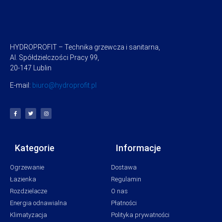
HYDROPROFIT – Technika grzewcza i sanitarna,
Al. Spółdzielczości Pracy 99,
20-147 Lublin
E-mail:
biuro@hydroprofit.pl
Kategorie
Informacje
Ogrzewanie
Dostawa
Łazienka
Regulamin
Rozdzielacze
O nas
Energia odnawialna
Płatności
Klimatyzacja
Polityka prywatności