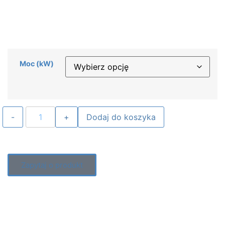
Moc (kW)
Dodaj do koszyka
Zapytaj o produkt