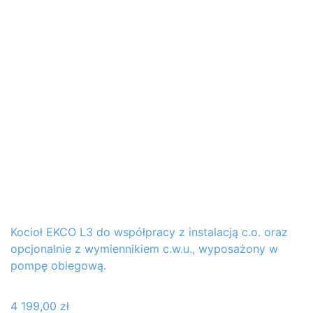
Kocioł EKCO L3 do współpracy z instalacją c.o. oraz
opcjonalnie z wymiennikiem c.w.u., wyposażony w
pompę obiegową.
4 199,00
zł