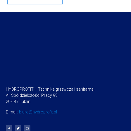
HYDROPROFIT – Technika grzewcza i sanitarna,
Al. Spółdzielczości Pracy 99,
20-147 Lublin
E-mail:
biuro@hydroprofit.pl