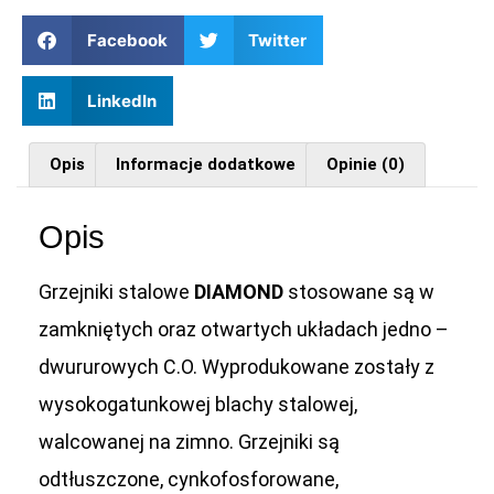
Facebook
Twitter
LinkedIn
Opis
Informacje dodatkowe
Opinie (0)
Opis
Grzejniki stalowe
DIAMOND
stosowane są w
zamkniętych oraz otwartych układach jedno –
dwururowych C.O. Wyprodukowane zostały z
wysokogatunkowej blachy stalowej,
walcowanej na zimno. Grzejniki są
odtłuszczone, cynkofosforowane,