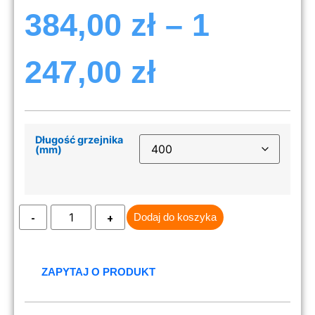
384,00
zł
–
1
247,00
zł
Długość grzejnika
(mm)
Dodaj do koszyka
ZAPYTAJ O PRODUKT