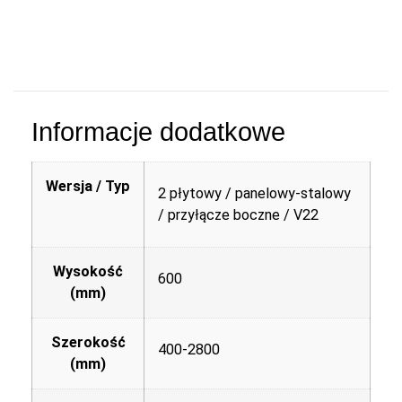
Informacje dodatkowe
Wersja / Typ
2 płytowy / panelowy-stalowy
/ przyłącze boczne / V22
Wysokość
600
(mm)
Szerokość
400-2800
(mm)