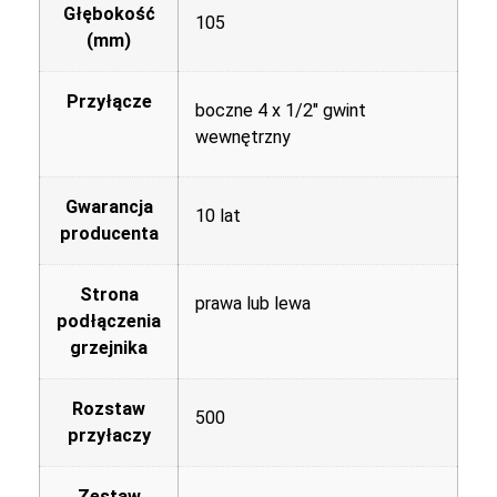
Głębokość
105
(mm)
Przyłącze
boczne 4 x 1/2" gwint
wewnętrzny
Gwarancja
10 lat
producenta
Strona
prawa lub lewa
podłączenia
grzejnika
Rozstaw
500
przyłaczy
Zestaw