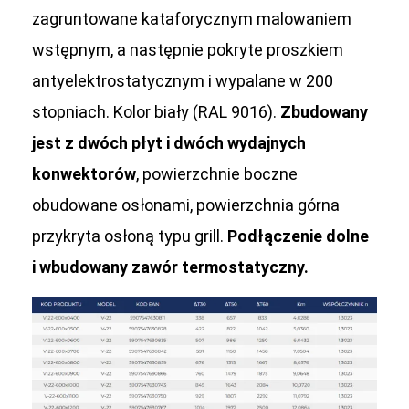
zagruntowane kataforycznym malowaniem
wstępnym, a następnie pokryte proszkiem
antyelektrostatycznym i wypalane w 200
stopniach. Kolor biały (RAL 9016).
Zbudowany
jest z dwóch płyt i dwóch wydajnych
konwektorów
, powierzchnie boczne
obudowane osłonami, powierzchnia górna
przykryta osłoną typu grill.
Podłączenie dolne
i wbudowany zawór termostatyczny.