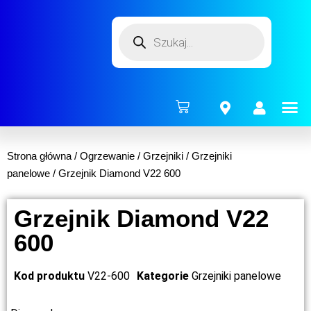
ENERG
Strona główna
/
Ogrzewanie
/
Grzejniki
/
Grzejniki
panelowe
/ Grzejnik Diamond V22 600
Grzejnik Diamond V22
600
Kod produktu
V22-600
Kategorie
Grzejniki panelowe