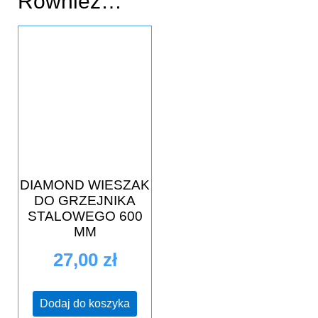
Również…
DIAMOND WIESZAK
DO GRZEJNIKA
STALOWEGO 600
MM
27,00
zł
Dodaj do koszyka