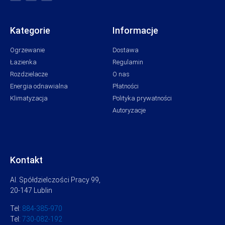
Kategorie
Informacje
Ogrzewanie
Dostawa
Łazienka
Regulamin
Rozdzielacze
O nas
Energia odnawialna
Płatności
Klimatyzacja
Polityka prywatności
Autoryzacje
Kontakt
Al. Spółdzielczości Pracy 99,
20-147 Lublin
Tel:
884-385-970
Tel:
730-082-192