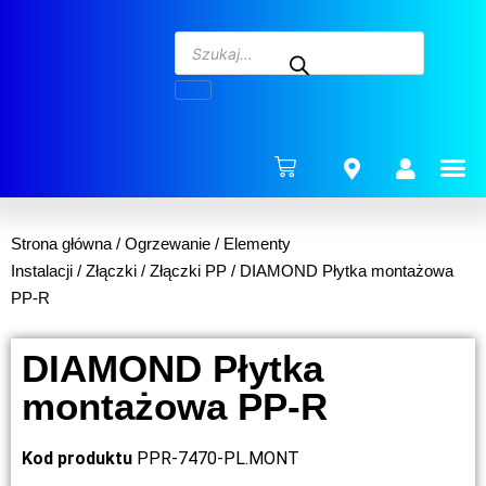
ENERG
Strona główna
/
Ogrzewanie
/
Elementy
Instalacji
/
Złączki
/
Złączki PP
/ DIAMOND Płytka montażowa
PP-R
DIAMOND Płytka
montażowa PP-R
Kod produktu
PPR-7470-PL.MONT