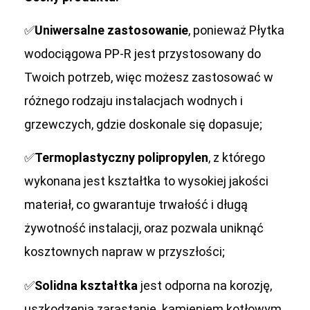
✅
Uniwersalne zastosowanie
, ponieważ Płytka
wodociągowa PP-R jest przystosowany do
Twoich potrzeb, więc możesz zastosować w
różnego rodzaju instalacjach wodnych i
grzewczych, gdzie doskonale się dopasuje;
✅
Termoplastyczny polipropylen
, z którego
wykonana jest kształtka to wysokiej jakości
materiał, co gwarantuje trwałość i długą
żywotność instalacji, oraz pozwala uniknąć
kosztownych napraw w przyszłości;
✅
Solidna kształtka
jest odporna na korozję,
uszkodzenia zarastanie kamieniem kotłowym