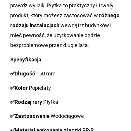
prawdziwy laik. Płytka to praktyczny i trwały
produkt, który możesz zastosować w
różnego
rodzaju instalacjach
wewnątrz budynków i
mieć pewność, że użytkowanie będzie
bezproblemowe przez długie lata.
Specyfikacja
✅Długość
150 mm
✅Kolor
Popielaty
✅Rodzaj rury
Płytka
✅Zastosowanie
Wodociągowe
✅Materiał wykonania złączki
PP-R