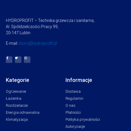
HYDROPROFIT – Technika grzewcza i sanitarna,
Al. Spółdzielczości Pracy 99,
20-147 Lublin
E-mail:
biuro@hydroprofit.pl
Kategorie
Informacje
Ogrzewanie
Dostawa
Łazienka
Regulamin
Rozdzielacze
O nas
Energia odnawialna
Płatności
Klimatyzacja
Polityka prywatności
Autoryzacje