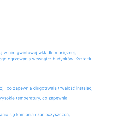
j w nim gwintowej wkładki mosiężnej,
nego ogrzewania wewnątrz budynków. Kształtki
ji, co zapewnia długotrwałą trwałość instalacji.
wysokie temperatury, co zapewnia
anie się kamienia i zanieczyszczeń,