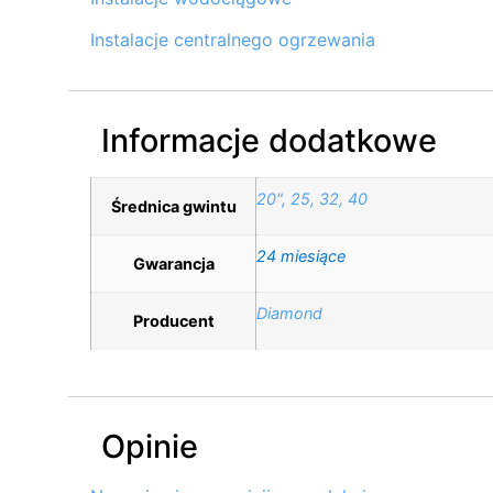
Instalacje centralnego ogrzewania
Informacje dodatkowe
20", 25, 32, 40
Średnica gwintu
24 miesiące
Gwarancja
Diamond
Producent
Opinie