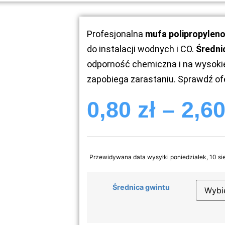
Profesjonalna
mufa polipropylen
do instalacji wodnych i CO.
Średni
odporność chemiczna i na wysokie
zapobiega zarastaniu. Sprawdź of
0,80
zł
–
2,6
Przewidywana data wysyłki poniedziałek, 10 si
Średnica gwintu