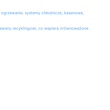
, ogrzewanie, systemy chłodnicze, basenowe,
dawany recyklingowi, co wspiera zrównoważone