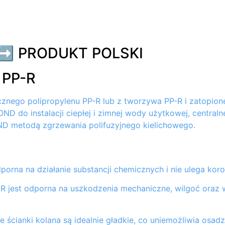
➡️ PRODUKT POLSKI
 PP-R
nego polipropylenu PP-R lub z tworzywa PP-R i zatopione
 do instalacji ciepłej i zimnej wody użytkowej, central
ND metodą zgrzewania polifuzyjnego kielichowego.
porna na działanie substancji chemicznych i nie ulega koroz
R jest odporna na uszkodzenia mechaniczne, wilgoć oraz 
 ścianki kolana są idealnie gładkie, co uniemożliwia osadz