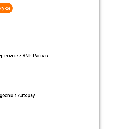
szyka
zpiecznie z BNP Paribas
ygodnie z Autopay