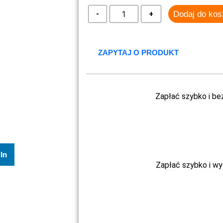
Dodaj do ko
ZAPYTAJ O PRODUKT
Zapłać szybko i be
In
Zapłać szybko i w