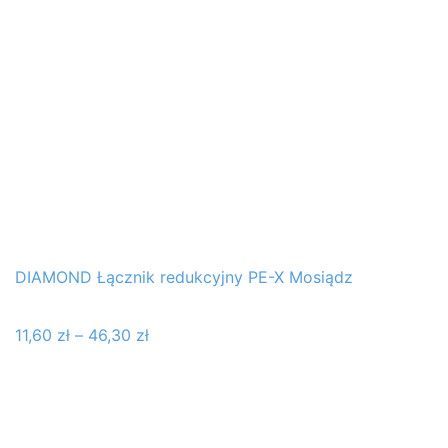
DIAMOND Łącznik redukcyjny PE-X Mosiądz
11,60
zł
–
46,30
zł