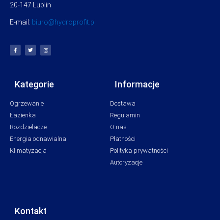
20-147 Lublin
E-mail:
biuro@hydroprofit.pl
Kategorie
Informacje
Ogrzewanie
Dostawa
Łazienka
Regulamin
Rozdzielacze
O nas
Energia odnawialna
Płatności
Klimatyzacja
Polityka prywatności
Autoryzacje
Kontakt