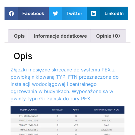
Facebook
Twitter
LinkedIn
Opis
Informacje dodatkowe
Opinie (0)
Opis
Złączki mosiężne skręcane do systemu PEX z
powłoką niklowaną TYP: FTN przeznaczone do
instalacji wodociągowej i centralnego
ogrzewania w budynkach. Wyposażone są w
gwinty typu G i zacisk do rury PEX.