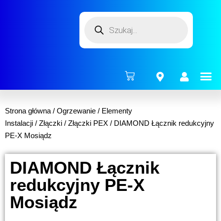
ENERG
Strona główna
/
Ogrzewanie
/
Elementy
Instalacji
/
Złączki
/
Złączki PEX
/ DIAMOND Łącznik redukcyjny
PE-X Mosiądz
DIAMOND Łącznik
redukcyjny PE-X
Mosiądz