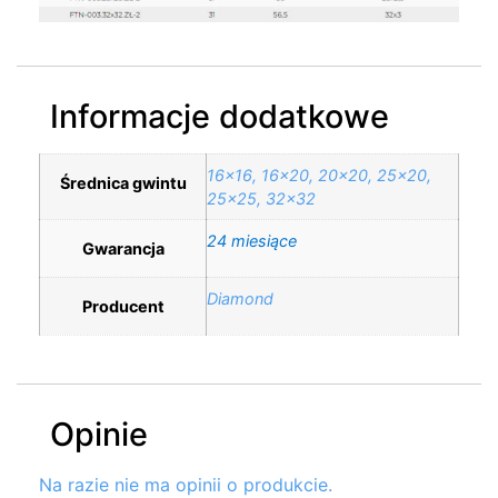
Informacje dodatkowe
16×16, 16×20, 20×20, 25×20,
Średnica gwintu
25×25, 32×32
24 miesiące
Gwarancja
Diamond
Producent
Opinie
Na razie nie ma opinii o produkcie.