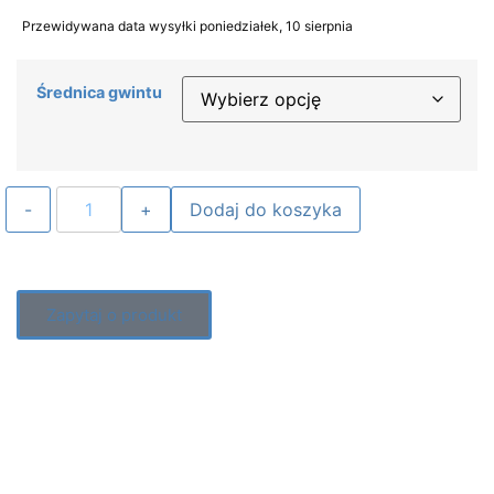
Przewidywana data wysyłki poniedziałek, 10 sierpnia
Średnica gwintu
Dodaj do koszyka
Zapytaj o produkt