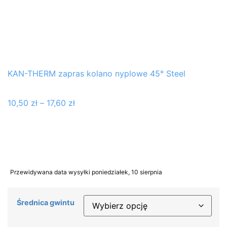
KAN-THERM zapras kolano nyplowe 45° Steel
10,50
zł
–
17,60
zł
Przewidywana data wysyłki poniedziałek, 10 sierpnia
Średnica gwintu