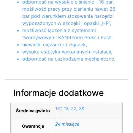
odporność na wysokie ciśnienie ‑ 16 bar,
możliwość pracy przy ciśnieniu nawet 25
bar pod warunkiem stosowania narzędzi
wyposażonych w szczęki i opaski „HP”,
możliwość łączenia z systemami
tworzywowymi KAN‑therm Press i Push,
niewielki ciężar rur i złączek,
wysoka estetyka wykonanych instalacji,
odporność na uszkodzenia mechaniczne.
Informacje dodatkowe
15", 18, 22, 28
Średnica gwintu
24 miesiące
Gwarancja