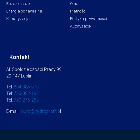
Rozdzielacze
O nas
Energia odnawialna
Płatności
Klimatyzacja
Polityka prywatności
Autoryzacje
Kontakt
Al. Spółdzielczości Pracy 99,
20-147 Lublin
Tel:
884-385-970
Tel:
730-082-192
Tel:
790-276-253
E-mail:
biuro@hydroprofit.p
l