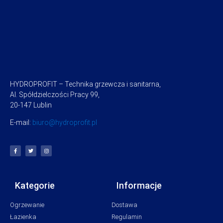
HYDROPROFIT – Technika grzewcza i sanitarna,
Al. Spółdzielczości Pracy 99,
20-147 Lublin
E-mail:
biuro@hydroprofit.pl
Kategorie
Informacje
Ogrzewanie
Dostawa
Łazienka
Regulamin