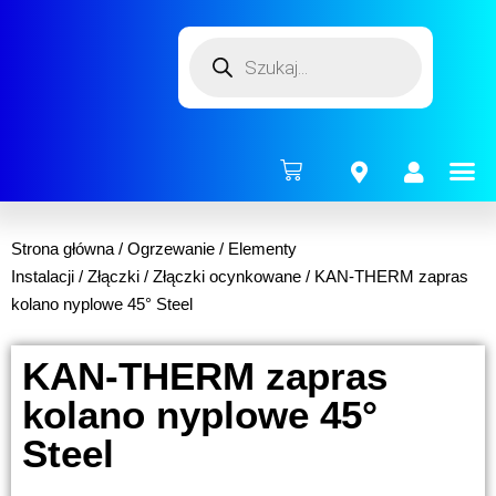
ENERG
Strona główna
/
Ogrzewanie
/
Elementy
Instalacji
/
Złączki
/
Złączki ocynkowane
/ KAN-THERM zapras
kolano nyplowe 45° Steel
KAN-THERM zapras
kolano nyplowe 45°
Steel