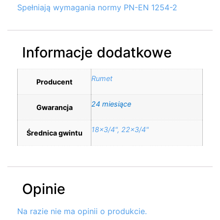
Spełniają wymagania normy PN-EN 1254-2
Informacje dodatkowe
Rumet
Producent
24 miesiące
Gwarancja
18×3/4", 22×3/4"
Średnica gwintu
Opinie
Na razie nie ma opinii o produkcie.