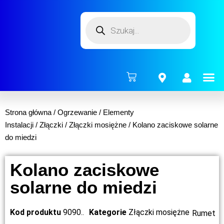
ENERG
Strona główna
/
Ogrzewanie
/
Elementy
Instalacji
/
Złączki
/
Złączki mosiężne
/ Kolano zaciskowe solarne
do miedzi
Kolano zaciskowe
solarne do miedzi
Kod produktu
9090..
Kategorie
Złączki mosiężne
Rumet