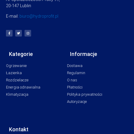
20-147 Lublin
E-mail:
biuro@hydroprofit.pl
Kategorie
Informacje
Ogrzewanie
Dostawa
Łazienka
Regulamin
Rozdzielacze
O nas
Energia odnawialna
Płatności
Klimatyzacja
Polityka prywatności
Autoryzacje
Kontakt