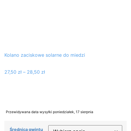
Kolano zaciskowe solarne do miedzi
27,50
zł
–
28,50
zł
Przewidywana data wysyłki poniedziałek, 17 sierpnia
Średnica gwintu