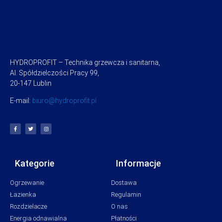
HYDROPROFIT – Technika grzewcza i sanitarna,
Al. Spółdzielczości Pracy 99,
20-147 Lublin
E-mail:
biuro@hydroprofit.pl
Kategorie
Informacje
Ogrzewanie
Dostawa
Łazienka
Regulamin
Rozdzielacze
O nas
Energia odnawialna
Płatności