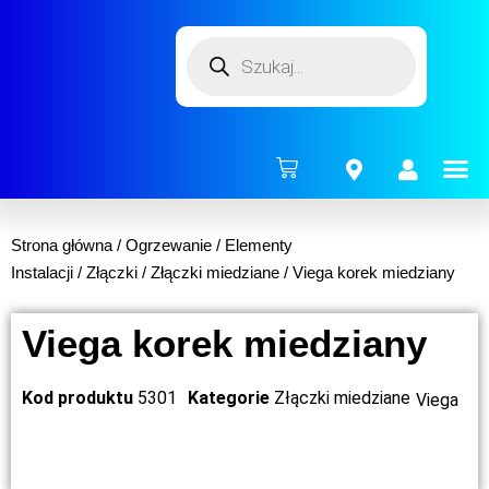
ENERG
Strona główna
/
Ogrzewanie
/
Elementy
Instalacji
/
Złączki
/
Złączki miedziane
/ Viega korek miedziany
Viega korek miedziany
Kod produktu
5301
Kategorie
Złączki miedziane
Viega