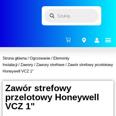
ENERG
Strona główna
/
Ogrzewanie
/
Elementy
Instalacji
/
Zawory
/
Zawory strefowe
/ Zawór strefowy przelotowy
Honeywell VCZ 1″
Zawór strefowy
przelotowy Honeywell
VCZ 1"