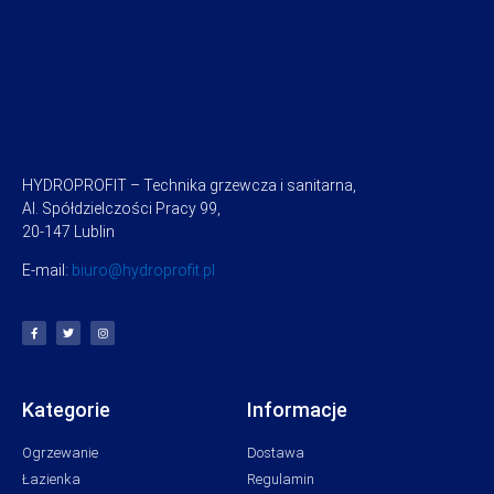
HYDROPROFIT – Technika grzewcza i sanitarna,
Al. Spółdzielczości Pracy 99,
20-147 Lublin
E-mail:
biuro@hydroprofit.pl
Kategorie
Informacje
Ogrzewanie
Dostawa
Łazienka
Regulamin