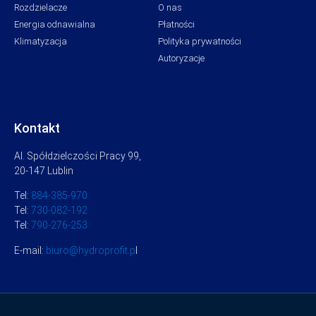
Rozdzielacze
O nas
Energia odnawialna
Płatności
Klimatyzacja
Polityka prywatności
Autoryzacje
Kontakt
Al. Spółdzielczości Pracy 99,
20-147 Lublin
Tel:
884-385-970
Tel:
730-082-192
Tel:
790-276-253
E-mail:
biuro@hydroprofit.p
l