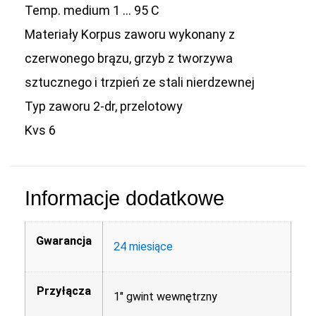
Temp. medium 1 … 95 C
Materiały Korpus zaworu wykonany z
czerwonego brązu, grzyb z tworzywa
sztucznego i trzpień ze stali nierdzewnej
Typ zaworu 2-dr, przelotowy
Kvs 6
Informacje dodatkowe
Gwarancja
24 miesiące
Przyłącza
1" gwint wewnętrzny