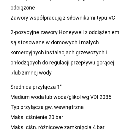
odciążone
Zawory współpracują z siłownikami typu VC
2-pozycyjne zawory Honeywell z odciążeniem
są stosowane w domowych i małych
komercyjnych instalacjach grzewczych i
chłodzących do regulacji przepływu gorącej
i/lub zimnej wody.
Średnica przyłącza 1″
Medium woda lub woda/glikol wg VDI 2035
Typ przyłącza gw. wewnętrzne
Maks. ciśnienie 20 bar
Maks. ciśn. różnicowe zamknięcia 4 bar