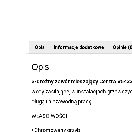
Opis
Informacje dodatkowe
Opinie (0
Opis
3-drożny zawór mieszający Centra V543
wody zasilającej w instalacjach grzewczy
długą i niezawodną pracę.
WŁAŚCIWOŚCI
• Chromowany grzyb