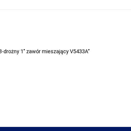
 3-drożny 1″ zawór mieszający V5433A”