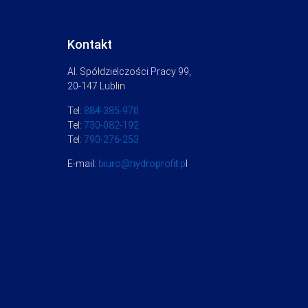
Kontakt
Al. Spółdzielczości Pracy 99,
20-147 Lublin
Tel:
884-385-970
Tel:
730-082-192
Tel:
790-276-253
E-mail:
biuro@hydroprofit.p
l