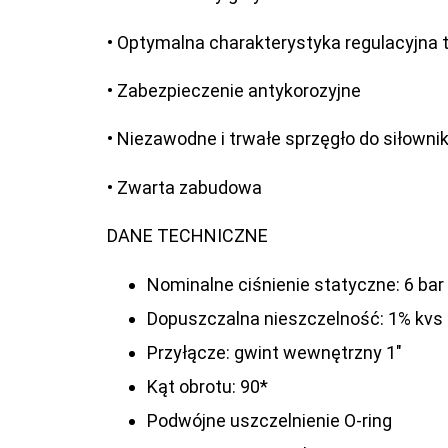
• Optymalna charakterystyka regulacyjna 
• Zabezpieczenie antykorozyjne
• Niezawodne i trwałe sprzęgło do siłowni
• Zwarta zabudowa
DANE TECHNICZNE
Nominalne ciśnienie statyczne: 6 bar 
Dopuszczalna nieszczelność: 1% kvs
Przyłącze: gwint wewnętrzny 1″
Kąt obrotu: 90*
Podwójne uszczelnienie O-ring