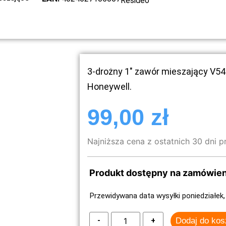
Resideo
3-drożny 1″ zawór mieszający V54
Honeywell.
99,00
zł
Najniższa cena z ostatnich 30 dni p
Produkt dostępny na zamówien
Przewidywana data wysyłki poniedziałek, 
Dodaj do ko