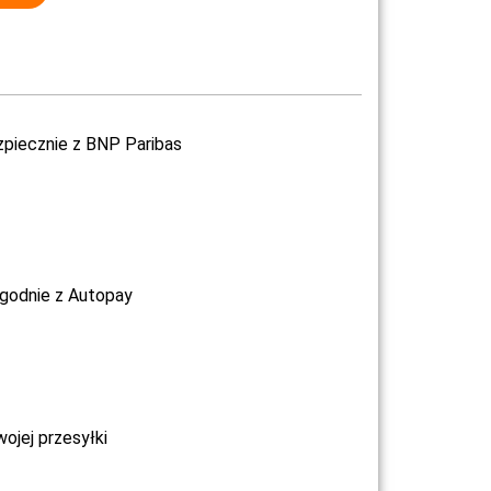
zpiecznie z BNP Paribas
ygodnie z Autopay
jej przesyłki