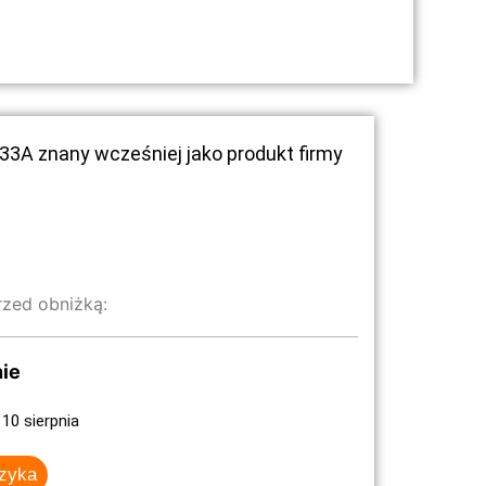
33A znany wcześniej jako produkt firmy
rzed obniżką:
ie
10 sierpnia
szyka