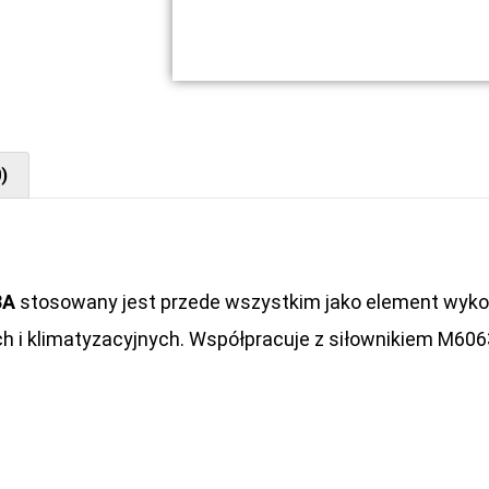
)
3A
stosowany jest przede wszystkim jako element wyko
ch i klimatyzacyjnych. Współpracuje z siłownikiem M60