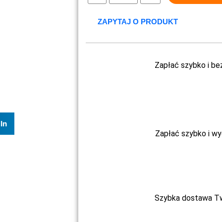
ZAPYTAJ O PRODUKT
Zapłać szybko i be
In
Zapłać szybko i w
Szybka dostawa Two