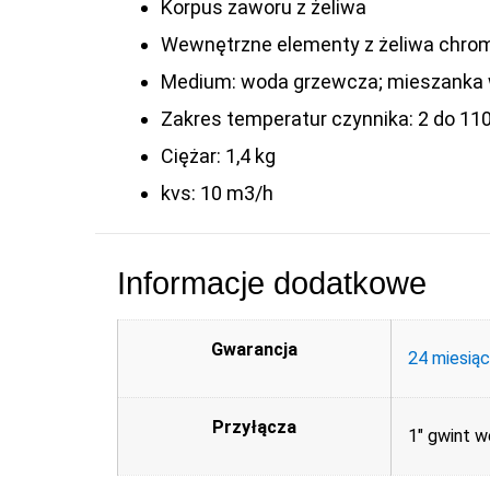
Korpus zaworu z żeliwa
Wewnętrzne elementy z żeliwa chr
Medium: woda grzewcza; mieszanka w
Zakres temperatur czynnika: 2 do 11
Ciężar: 1,4 kg
kvs: 10 m3/h
Informacje dodatkowe
Gwarancja
24 miesią
Przyłącza
1" gwint 