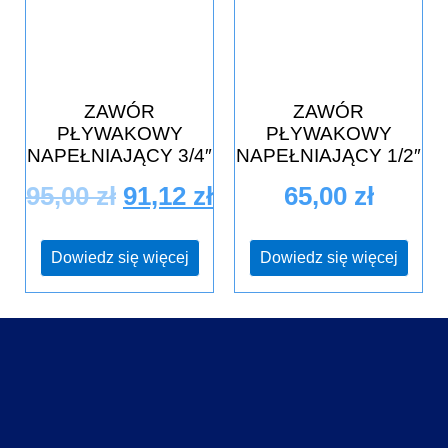
ZAWÓR
ZAWÓR
PŁYWAKOWY
PŁYWAKOWY
NAPEŁNIAJĄCY 3/4″
NAPEŁNIAJĄCY 1/2″
95,00
zł
91,12
zł
65,00
zł
Dowiedz się więcej
Dowiedz się więcej