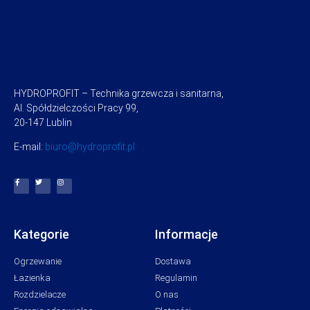
HYDROPROFIT – Technika grzewcza i sanitarna,
Al. Spółdzielczości Pracy 99,
20-147 Lublin
E-mail:
biuro@hydroprofit.pl
Kategorie
Informacje
Ogrzewanie
Dostawa
Łazienka
Regulamin
Rozdzielacze
O nas