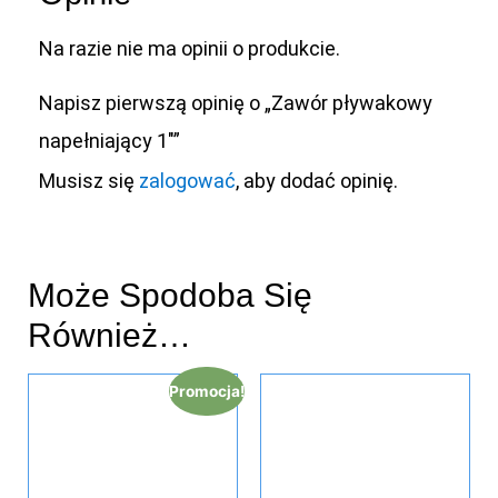
Na razie nie ma opinii o produkcie.
Napisz pierwszą opinię o „Zawór pływakowy
napełniający 1″”
Musisz się
zalogować
, aby dodać opinię.
Może Spodoba Się
Również…
Promocja!