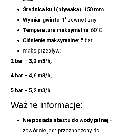
Średnica kuli (pływaka)
: 150 mm.
Wymiar gwintu
: 1″ zewnętrzny.
Temperatura maksymalna
: 60°C.
Ciśnienie maksymalne
: 5 bar.
maks przepływ:
2 bar – 3,2 m3/h,
4 bar – 4,6 m3/h,
5 bar – 5,2 m3/h
Ważne informacje:
Nie posiada atestu do wody pitnej
–
zawór nie jest przeznaczony do