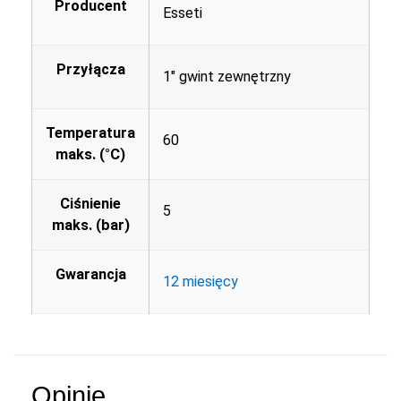
Producent
Esseti
Przyłącza
1" gwint zewnętrzny
Temperatura
60
maks. (°C)
Ciśnienie
5
maks. (bar)
Gwarancja
12 miesięcy
Opinie