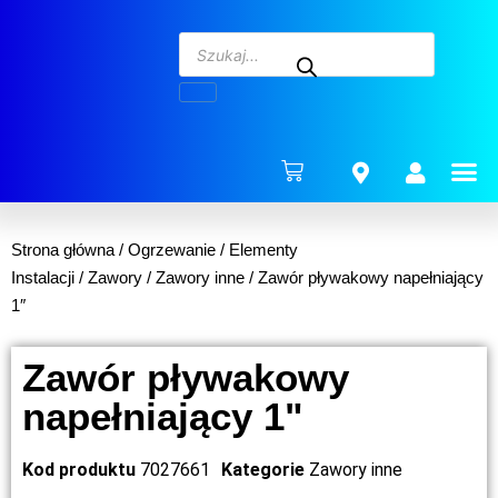
ENERG
Strona główna
/
Ogrzewanie
/
Elementy
Instalacji
/
Zawory
/
Zawory inne
/ Zawór pływakowy napełniający
1″
Zawór pływakowy
napełniający 1"
Kod produktu
7027661
Kategorie
Zawory inne