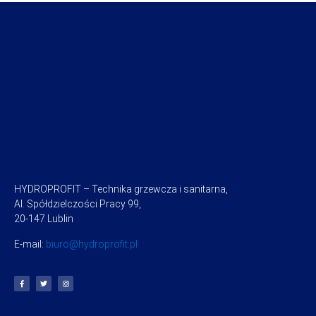
HYDROPROFIT – Technika grzewcza i sanitarna,
Al. Spółdzielczości Pracy 99,
20-147 Lublin
E-mail:
biuro@hydroprofit.pl