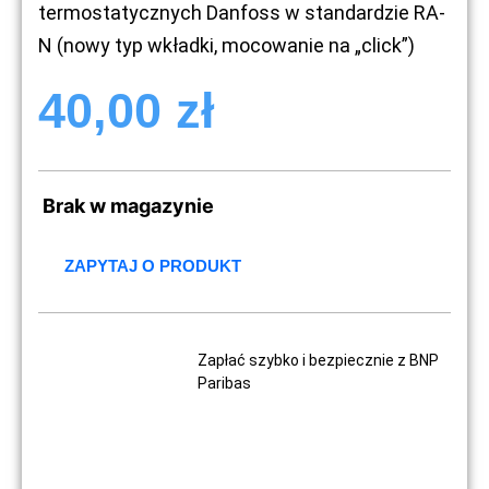
termostatycznych Danfoss w standardzie RA-
N (nowy typ wkładki, mocowanie na „click”)
40,00
zł
Brak w magazynie
ZAPYTAJ O PRODUKT
Zapłać szybko i bezpiecznie z BNP
Paribas