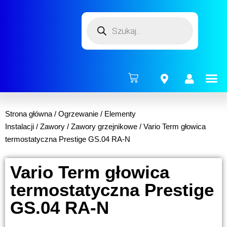
ENERG
Strona główna
/
Ogrzewanie
/
Elementy
Instalacji
/
Zawory
/
Zawory grzejnikowe
/ Vario Term głowica
termostatyczna Prestige GS.04 RA-N
Vario Term głowica
termostatyczna Prestige
GS.04 RA-N