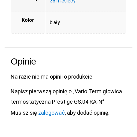
36 miesięcy
Kolor
biały
Opinie
Na razie nie ma opinii o produkcie.
Napisz pierwszą opinię o „Vario Term głowica
termostatyczna Prestige GS.04 RA-N”
Musisz się
zalogować
, aby dodać opinię.