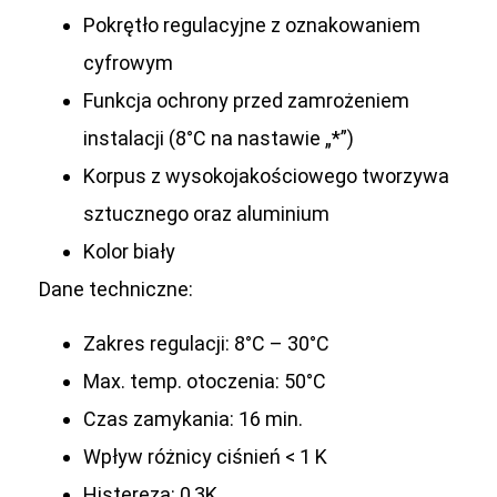
Pokrętło regulacyjne z oznakowaniem
cyfrowym
Funkcja ochrony przed zamrożeniem
instalacji (8°C na nastawie „*”)
Korpus z wysokojakościowego tworzywa
sztucznego oraz aluminium
Kolor biały
Dane techniczne:
Zakres regulacji: 8°C – 30°C
Max. temp. otoczenia: 50°C
Czas zamykania: 16 min.
Wpływ różnicy ciśnień < 1 K
Histereza: 0,3K