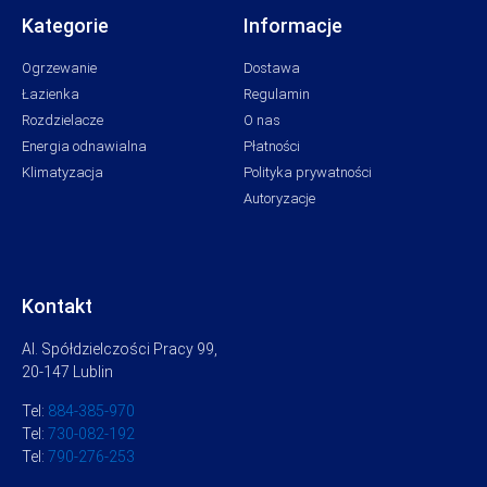
Kategorie
Informacje
Ogrzewanie
Dostawa
Łazienka
Regulamin
Rozdzielacze
O nas
Energia odnawialna
Płatności
Klimatyzacja
Polityka prywatności
Autoryzacje
Kontakt
Al. Spółdzielczości Pracy 99,
20-147 Lublin
Tel:
884-385-970
Tel:
730-082-192
Tel:
790-276-253